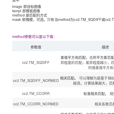
其中
image 即目标图像
templ 即模板图像
method 是匹配的方式
mask 即掩模，可选。只有当method为cv2.TM_SQDIFF或cv
method参数可以是以下值：
参数值
描述
差值平方和匹配
，也称
平方差匹
cv2.TM_SQDIFF
异程度的匹配，差异程度越小，
时值差值平方和
相关匹配。
可以理解为是基于相
cv2.TM_SQDIFF_NORMED
越高，计算结果越大，匹
cv2.TM_CCORR
标准相关匹配
。 
cv2.TM_CCORR_NORMED
相关系数匹