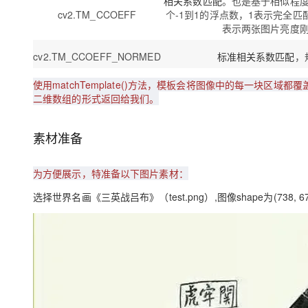
相关系数匹配
。也是基于相似程
cv2.TM_CCOEFF
个-1到1的浮点数，1表示完全匹
表示两张图片亮度
cv2.TM_CCOEFF_NORMED
标准相关系数匹配
，
使用matchTemplate()方法，模板会将图像中的每一块区
二维数组的形式返回给我们。
素材准备
为方便展示，特准备以下图片素材：
选择世界名画《三英战吕布》（test.png）,图像shape为(738, 675