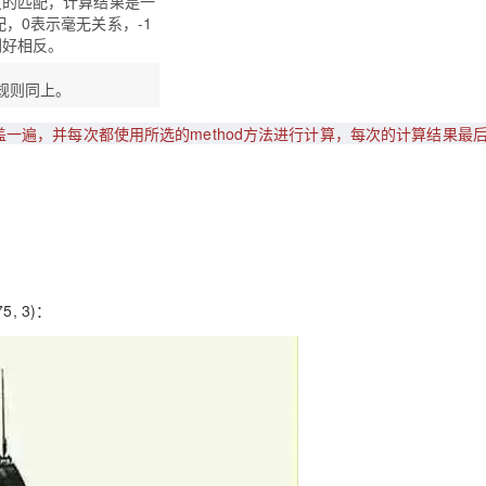
度的匹配，计算结果是一
配，0表示毫无关系，-1
刚好相反。
规则同上。
域都覆盖一遍，并每次都使用所选的method方法进行计算，每次的计算结果最
, 3)：