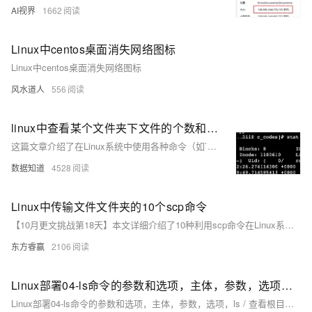
AI视界
1662
Linux中centos桌面消失网络图标
Linux中centos桌面消失网络图标
风水道人
556
linux中查看某个文件夹下文件的个数和大小
这篇文章介绍了在Linux系统中使用各种命令（如`stat`、`wc`、`du`和`ls`）来查看文件夹下文件的个数和大小的方法。
数据知道
4528
Linux中传输文件文件夹的10个scp命令
【10月更文挑战第18天】本文详细介绍了10种利用scp命令在Linux系统中进行文件传输的方法，涵盖基础文件传输、使用密钥认证、复制整个目录、从远程主机复制文件、同时传输多个文件和目录、保持文件权限、跨多台远程主机传输、指定端口及显示传输进度等场景，旨在帮助用户在不同情况下高效安全地完成文件传输任务。
东方睿赢
2106
Linux部署04-ls命令的参数和选项，主体，参数，选项，ls / 查看根目录下的文件夹，-a的意思是列出全部选项 ls -a home全部文件，.代表着隐藏的文件夹，-l 选项，以列表竖向的形式展
Linux部署04-ls命令的参数和选项，主体，参数，选项，ls / 查看根目录下的文件夹，-a的意思是列出全部选项 ls -a home全部文件，.代表着隐藏的文件夹，-l 选项，以列表竖向的形式展