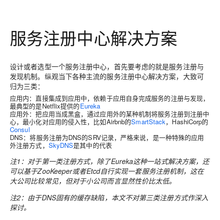
服务注册中心解决方案
设计或者选型一个服务注册中心，首先要考虑的就是服务注册与
发现机制。纵观当下各种主流的服务注册中心解决方案，大致可
归为三类：
应用内：直接集成到应用中，依赖于应用自身完成服务的注册与发现，
最典型的是Netflix提供的
Eureka
应用外：把应用当成黑盒，通过应用外的某种机制将服务注册到注册中
心，最小化对应用的侵入性，比如Airbnb的
SmartStack
，HashiCorp的
Consul
DNS：将服务注册为DNS的SRV记录，严格来说，是一种特殊的应用
外注册方式，
SkyDNS
是其中的代表
注1：对于第一类注册方式，除了Eureka这种一站式解决方案，还
可以基于ZooKeeper或者Etcd自行实现一套服务注册机制，这在
大公司比较常见，但对于小公司而言显然性价比太低。
注2：由于DNS固有的缓存缺陷，本文不对第三类注册方式作深入
探讨。