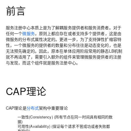
前言
服务注册中心本质上是为了解耦服务提供者和服务消费者。对于
任何一个
微服务
，原则上都应存在或者支持多个提供者，这是由
微服务的分布式属性决定的。更进一步，为了支持弹性扩缩容特
性，一个微服务的提供者的数量和分布往往是动态变化的，也是
无法预先确定的。因此，原本在单体应用阶段常用的静态LB机制
就不再适用了，需要引入额外的组件来管理微服务提供者的注册
与发现，而这个组件就是服务注册中心。
CAP理论
CAP理论是
分布式
架构中重要理论
一致性(Consistency) (所有节点在同一时间具有相同的数
据)
可用性(Availability) (保证每个请求不管成功或者失败都
有响应)