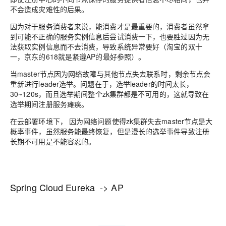
不会造成灾难性的后果。
因为对于服务消费者来说，能消费才是最重要的，消费者虽然拿
到可能不正确的服务实例信息后尝试消费一下，也要胜过因为无
法获取实例信息而不去消费，导致系统异常要好（淘宝的双十
一，京东的618就是紧遵AP的最好参照）。
当master节点因为网络故障与其他节点失去联系时，剩余节点会
重新进行leader选举。问题在于，选举leader的时间太长，
30~120s，而且选举期间整个zk集群都是不可用的，这就导致在
选举期间注册服务瘫痪。
在云部署环境下， 因为网络问题使得zk集群失去master节点是大
概率事件，虽然服务能最终恢复，但是漫长的选举事件导致注册
长期不可用是不能容忍的。
Spring Cloud Eureka -> AP