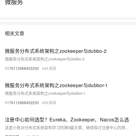
微服务
相关文章
微服务分布式系统架构之zookeeper与dubbo-2
微服务分布式系统架构之zookeeper与dubbo-2
1176112968452250
444
微服务分布式系统架构之zookeeper与dubbor-1
微服务分布式系统架构之zookeeper与dubbor-1
1176112968452250
406
注册中心如何选型？Eureka、Zookeeper、Nacos怎么选
这是小卷对分布式系统架构学习的第9篇文章，继续探讨注册中心的原理及选型。文章详细介绍了Eureka、Nacos的工作机制与特点，并对比了Eureka、Nacos、Consul和Zookeeper在一致性协议、健康检查、负载均衡等方面的差异。最后根据不同的应用场景给出了注册中心的选型建议，帮助读者理解如何选择最适合的注册中心。