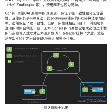
（比如 ZooKeeper 等），使用起来也较为简单。
Consul 遵循CAP原理中的CP原则，保证了强一致性和分区容错
性，且使用的是Raft算法，比zookeeper使用的Paxos算法更加简
单。虽然保证了强一致性，但是可用性就相应下降了，例如服务
注册的时间会稍长一些，因为 Consul 的 raft 协议要求必须过半数
的节点都写入成功才认为注册成功 ；在leader挂掉了之后，重新
选举出leader之前会导致Consul 服务不可用。
默认依赖于SDK