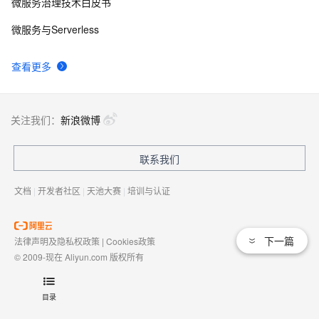
微服务治理技术白皮书
微服务与Serverless
查看更多
关注我们：
新浪微博
联系我们
文档
|
开发者社区
|
天池大赛
|
培训与认证
下一篇
法律声明及隐私权政策
|
Cookies政策
© 2009-现在 Aliyun.com 版权所有
增值电信业务经营许可证：
浙B2-20080101
域名注册服务机构许可：
浙D3-20210002
目录
浙公网安备 33010602009975号
浙B2-20080101-4