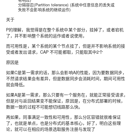
分隔容忍(Partition tolerance) (系统中任意信息的丢失或
失败不会影响系统的继续运作)
关于
P的理解，我觉得是在整个系统中某个部分，挂掉了，或者宕机
了，并不影响整个系统的运作或者说使用，
而可用性是，某个系统的某个节点挂了，但是并不影响系统的接
受或者发出请求，CAP 不可能都取，只能取其中2个
原因是
如果C是第一需求的话，那么会影响A的性能，因为要数据同步，
不然请求结果会有差异，但是数据同步会消耗时间，期间可用性
就会降低。
如果A是第一需求，那么只要有一个服务在，就能正常接受请求，
但是对与返回结果变不能保证，原因是，在分布式部署的时候，
数据一致的过程不可能想切线路那么快。
再如果，同事满足一致性和可用性，那么分区容错就很难保证
了，也就是单点，也是分布式的基本核心，好了，明白这些理
论，就可以在相应的场景选取服务注册与发现了