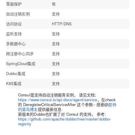
雪崩保护
有
自动注销实例
支持
访问协议
HTTP/DNS
监听支持
支持
多数据中心
支持
跨注册中心同步
支持
SpringCloud集成
支持
Dubbo集成
支持
K8S集成
支持
Consul是支持自动注销服务实例， 请见文档：
https://www.consul.io/api-docs/agent/service
，在check
的 DeregisterCriticalServiceAfter 这个参数-- 感谢@
超帅
的菜鸟博主
提供最新信息
新版本的Dubbo也扩展了对 Consul 的支持。 参考:
https://github.com/apache/dubbo/tree/master/dubbo-
registry