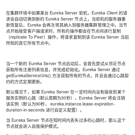
在集群环境中如果某台 Eureka Server 宕机，Eureka Client 的请
求会自动切换到新的 Eureka Server 节点上，当宕机的服务器重
新恢复后，Eureka 会再次将其纳入到服务器集群管理之中。当节
点开始接受客户端请求时，所有的操作都会在节点间进行复制
（replicate To Peer）操作，将请求复制到该 Eureka Server 当前
所知的其它所有节点中。
当一个新的 Eureka Server 节点启动后，会首先尝试从邻近节点
获取所有注册列表信息，并完成初始化。Eureka Server 通过
getEurekaServiceUrls() 方法获取所有的节点，并且会通过心跳契
约的方式定期更新。
默认情况下，如果 Eureka Server 在一定时间内没有接收到某个
服务实例的心跳（默认周期为30秒），Eureka Server 将会注销
该实例（默认为90秒， eureka.instance.lease-expiration-
duration-in-seconds 进行自定义配置）。
当 Eureka Server 节点在短时间内丢失过多的心跳时，那么这个
节点就会进入自我保护模式。