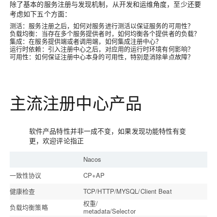
除了基本的服务注册与发现机制，从开发和运维角度，至少还要
考虑如下五个方面：
测活：服务注册之后，如何对服务进行测活以保证服务的可用性？
负载均衡：当存在多个服务提供者时，如何均衡各个提供者的负载？
集成：在服务提供端或者调用端，如何集成注册中心？
运行时依赖：引入注册中心之后，对应用的运行时环境有何影响？
可用性：如何保证注册中心本身的可用性，特别是消除单点故障？
主流注册中心产品
软件产品特性并非一成不变，如果发现功能特性有变
更，欢迎评论指正
Nacos
一致性协议
CP+AP
健康检查
TCP/HTTP/MYSQL/Client Beat
权重/
负载均衡策略
metadata/Selector