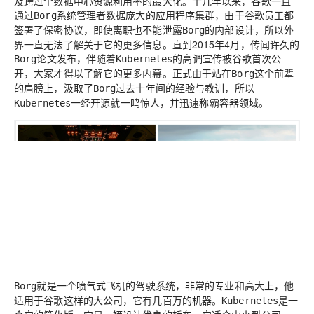
及跨过个数据中心资源利用率的最大化。十几年以来，谷歌一直
通过
系统管理者数据庞大的应用程序集群，由于谷歌员工都
Borg
签署了保密协议，即使离职也不能泄露
的内部设计，所以外
Borg
界一直无法了解关于它的更多信息。直到2015年4月，传闻许久的
论文发布，伴随着
的高调宣传被谷歌首次公
Borg
Kubernetes
开，大家才得以了解它的更多内幕。正式由于站在
这个前辈
Borg
的肩膀上，汲取了
过去十年间的经验与教训，所以
Borg
一经开源就一鸣惊人，并迅速称霸容器领域。
Kubernetes
就是一个喷气式飞机的驾驶系统，非常的专业和高大上，他
Borg
适用于谷歌这样的大公司，它有几百万的机器。
是一
Kubernetes