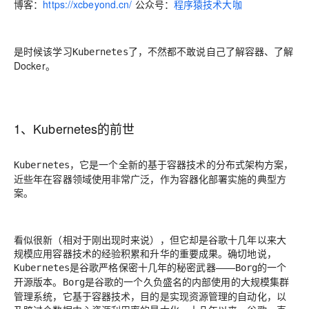
博客：
https://xcbeyond.cn/
公众号：
程序猿技术大咖
是时候该学习
了，不然都不敢说自己了解容器、了解
Kubernetes
Docker。
1、Kubernetes的前世
，它是一个全新的基于容器技术的分布式架构方案，
Kubernetes
近些年在容器领域使用非常广泛，作为容器化部署实施的典型方
案。
看似很新（相对于刚出现时来说），但它却是谷歌十几年以来大
规模应用容器技术的经验积累和升华的重要成果。确切地说，
是谷歌严格保密十几年的秘密武器——
的一个
Kubernetes
Borg
开源版本。
是谷歌的一个久负盛名的内部使用的大规模集群
Borg
管理系统，它基于容器技术，目的是实现资源管理的自动化，以