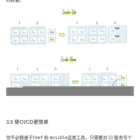
3.5 使CI/CD更简单
你不必精通于
和
这类工具，只需要对 CI 服务写个
Chef
Ansible