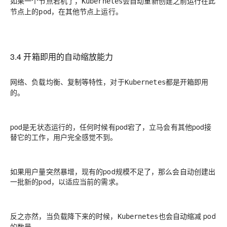
如果一个节点宕机了，
会自动重新创建之前运行在此
Kubernetes
节点上的
，在其他节点上运行。
pod
3.4 开箱即用的自动缩放能力
网络、负载均衡、复制等特性，对于
都是开箱即用
Kubernetes
的。
pod是无状态运行的，任何时候有pod宕了，立马会有其他pod接
替它的工作，用户完全感觉不到。
如果用户量突然暴增，现有的pod规模不足了，那么会自动创建出
一批新的pod，以适应当前的需求。
反之亦然，当负载降下来的时候，
也会自动缩减 pod
Kubernetes
的数量。