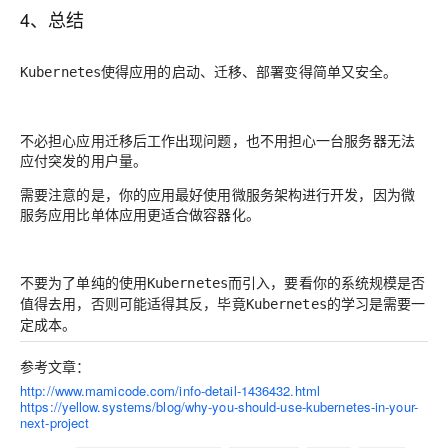
4、总结
使得应用的启动、迁移、部署变得简单又安全。
Kubernetes
不必担心应用迁移后工作出现问题，也不用担心一台服务器无法
应付突发的用户量。
需要注意的是，你的应用最好使用微服务架构进行开发，因为微
服务应用比单体应用更适合做容器化。
不要为了单纯的使用
而引入，要看你的系统规模是否
Kubernetes
值得去用，否则可能适得其反，毕竟
的学习是需要一
Kubernetes
定成本。
参考文章：
http://www.mamicode.com/info-detail-1436432.html
https://yellow.systems/blog/why-you-should-use-kubernetes-in-your-
next-project