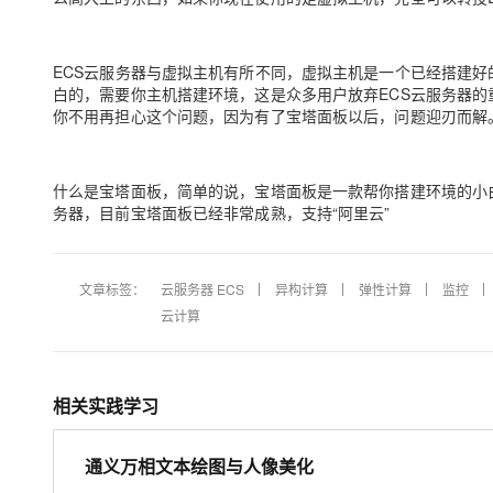
ECS云服务器与虚拟主机有所不同，虚拟主机是一个已经搭建好的环
白的，需要你主机搭建环境，这是众多用户放弃ECS云服务器的
你不用再担心这个问题，因为有了宝塔面板以后，问题迎刃而解
什么是宝塔面板，简单的说，宝塔面板是一款帮你搭建环境的小
务器，目前宝塔面板已经非常成熟，支持“阿里云”
文章标签：
云服务器 ECS
异构计算
弹性计算
监控
云计算
相关实践学习
通义万相文本绘图与人像美化