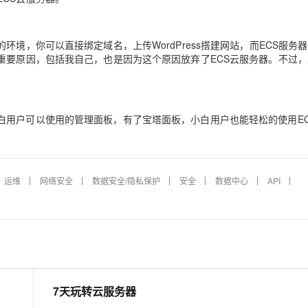
境，你可以直接绑定域名，上传WordPress搭建网站，而ECS服务
重要原因，包括我自己，也是因为这个原因放弃了ECS云服务器。不过
。
白用户可以使用的管理面板，有了宝塔面板，小白用户也能轻松的使用EC
运维
网络安全
数据安全/隐私保护
安全
数据中心
API
7天玩转云服务器