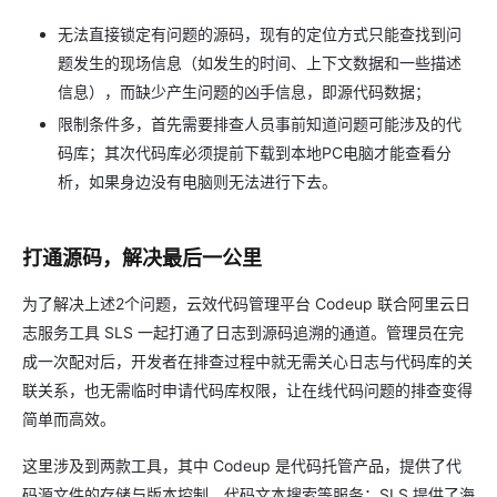
无法直接锁定有问题的源码，现有的定位方式只能查找到问
题发生的现场信息（如发生的时间、上下文数据和一些描述
信息），而缺少产生问题的凶手信息，即源代码数据；
限制条件多，首先需要排查人员事前知道问题可能涉及的代
码库；其次代码库必须提前下载到本地PC电脑才能查看分
析，如果身边没有电脑则无法进行下去。
打通源码，解决最后一公里
为了解决上述2个问题，云效代码管理平台 Codeup 联合阿里云日
志服务工具 SLS 一起打通了日志到源码追溯的通道。管理员在完
成一次配对后，开发者在排查过程中就无需关心日志与代码库的关
联关系，也无需临时申请代码库权限，让在线代码问题的排查变得
简单而高效。
这里涉及到两款工具，其中 Codeup 是代码托管产品，提供了代
码源文件的存储与版本控制、代码文本搜索等服务；SLS 提供了海