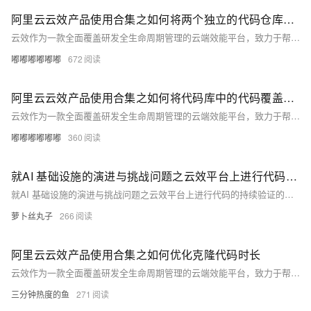
阿里云云效产品使用合集之如何将两个独立的代码仓库构建并部署到同一个容器内
云效作为一款全面覆盖研发全生命周期管理的云端效能平台，致力于帮助企业实现高效协同、敏捷研发和持续交付。本合集收集整理了用户在使用云效过程中遇到的常见问题，问题涉及项目创建与管理、需求规划与迭代、代码托管与版本控制、自动化测试、持续集成与发布等方面。
嘟嘟嘟嘟嘟嘟
672
阿里云云效产品使用合集之如何将代码库中的代码覆盖目录
云效作为一款全面覆盖研发全生命周期管理的云端效能平台，致力于帮助企业实现高效协同、敏捷研发和持续交付。本合集收集整理了用户在使用云效过程中遇到的常见问题，问题涉及项目创建与管理、需求规划与迭代、代码托管与版本控制、自动化测试、持续集成与发布等方面。
嘟嘟嘟嘟嘟嘟
360
就AI 基础设施的演进与挑战问题之云效平台上进行代码的持续验证的问题如何解决
就AI 基础设施的演进与挑战问题之云效平台上进行代码的持续验证的问题如何解决
萝卜丝丸子
266
阿里云云效产品使用合集之如何优化克隆代码时长
云效作为一款全面覆盖研发全生命周期管理的云端效能平台，致力于帮助企业实现高效协同、敏捷研发和持续交付。本合集收集整理了用户在使用云效过程中遇到的常见问题，问题涉及项目创建与管理、需求规划与迭代、代码托管与版本控制、自动化测试、持续集成与发布等方面。
三分钟热度的鱼
271