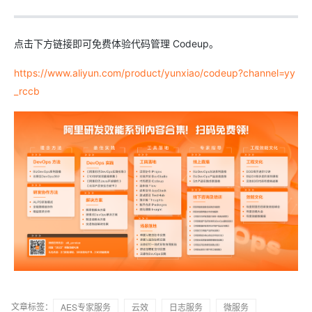
点击下方链接即可免费体验代码管理 Codeup。
https://www.aliyun.com/product/yunxiao/codeup?channel=yy
_rccb
文章标签：
AES专家服务
云效
日志服务
微服务