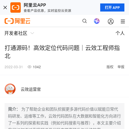
打开 APP
开发者社区
个人
打通源码！高效定位代码问题｜云效工程师指
北
2022-03-31
1042
版权
举报
云效运营官
简介：
为了帮助企业和团队挖掘更多源代码价值以赋能日常代
码研发、运维等工作，云效代码团队在大数据和智能化方向进行
了一系列的探索和实践（例如代码搜索与推荐），本文主要介绍