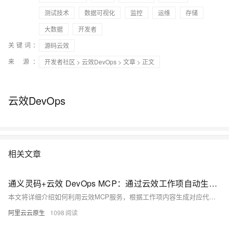
测试技术
数据可视化
监控
运维
存储
大数据
开发者
关键词：
源码云效
来 源：
开发者社区
>
云效DevOps
>
文章
> 正文
云效DevOps
相关文章
通义灵码+云效 DevOps MCP：通过云效工作项自动生成代码并提交请求
本文将详细介绍如何利用云效MCP服务，根据工作项内容生成对应代码、创建分支、提交代码，并发起合并请求。
阿里云云原生
1098