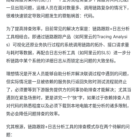
一旦出现问题，运维人员在面对数量多、调用链路复杂的情况下，
很难快速锁定导致问题发生的罪魁祸首：代码。
为了提高排查效率，目前常见的解决方案是：链路跟踪+日志分析
工具相结合。即通过链路跟踪产品（如阿里云的Tracing Analysi
s）可视化还原业务执行过程的系统调用链路的拓扑、接口请求量
与耗时等数据，再配合日志分析工具（如阿里云的SLS）进一步分
析链路中某个系统的详细日志从而锁定出问题的大致坐标。
理想情况是开发人员能够自助分析并解决联调过程中遇到的问题，
但实际情况是一旦被依赖的服务执行返回失败时测试流程就终止
了，必须要等到下游服务提供方的同事协助排查才能解决；尤其当
遇到在紧急场景时，更是讲究一个“快”字，如果过于依赖排查人员
对代码的熟悉程度以及必须下载到本地电脑才能分析的诸多限制，
势必会降低问题排查的效率。
究其根源，链路跟踪+日志分析工具的排查模式存在两个待解的问
题：