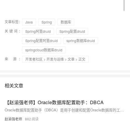
文章标签：
Java
Spring
数据库
关键词：
Spring阿里druid
Spring配置druid
Spring配置阿里druid
spring数据库druid
springcloud数据库druid
来 源：
开发者社区
>
开发与运维
>
文章
> 正文
相关文章
【赵渝强老师】Oracle数据库配置助手：DBCA
Oracle数据库配置助手（DBCA）是用于创建和配置Oracle数据库的工具，支持图形界面和静默执行模式。本文介绍了使用DBCA在Linux环境下创建数据库的完整步骤，包括选择数据库操作类型、配置存储与网络选项、设置管理密码等，并提供了界面截图与视频讲解，帮助用户快速掌握数据库创建流程。
赵渝强老师
882