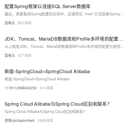
配置Spring框架以连接SQL Server数据库
最后，需要集成Spring配置到应用中，这通常在 `main`方法或者Spring Boot的应用配置类中通过加载XML配置或使用注解来实现。
蓝易云
822
JDK、Tomcat、MariaDB数据库和Profile多环境的配置与使用
以上就是JDK、Tomcat、MariaDB数据库和Profile多环境的配置与使用的基本步骤。这些步骤可能会因为你的具体需求和环境而有所不同，但是基本的思路是一样的。希望这些信息能够帮助你更好地理解和使用这些工具。
蓝易云
437
新版-SpringCloud+SpringCloud Alibaba
新版-SpringCloud+SpringCloud Alibaba
1176112968452250
614
Spring Cloud Alibaba与Spring Cloud区别和联系？
Spring Cloud Alibaba与Spring Cloud区别和联系？
游客cjle3qpbn6lw6
2488