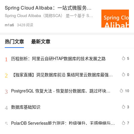
Spring Cloud Alibaba：一站式微服务解决方案
Spring Cloud Alibaba（简称SCA） 是一个基于 Spring Cloud 构建的开源微服务框架，专为解决分布式系统中的服务治理、配置管理、服务发现、消息总线等问题而设计。
m1a6
3428
热门文章
最新文章
历程剖析：阿里云自研HTAP数据库的技术发展之路
5
1
【独家直播】洞见数据库前沿 集结阿里云数据库最强阵
0
2
容 DTCC 2019 八大亮点抢先看
PostgreSQL 恢复大法 - 恢复部分数据库、跳过坏块、
10
3
修复无法启动的数据库
数据库基础知识
3
4
PolarDB Serverless能力测评：秒级弹升、无感伸缩与强
7
5
一致性，助您实现高效云数据库管理！