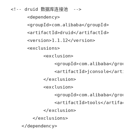
    </dependency>