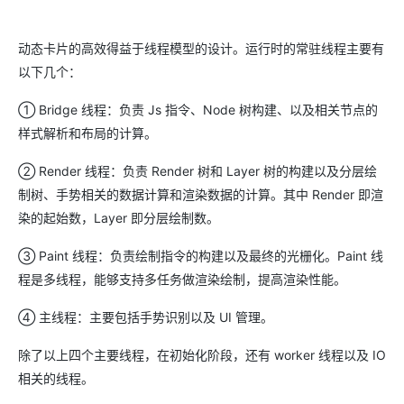
动态卡片的高效得益于线程模型的设计。运行时的常驻线程主要有
以下几个：
① Bridge 线程：负责 Js 指令、Node 树构建、以及相关节点的
样式解析和布局的计算。
② Render 线程：负责 Render 树和 Layer 树的构建以及分层绘
制树、手势相关的数据计算和渲染数据的计算。其中 Render 即渲
染的起始数，Layer 即分层绘制数。
③ Paint 线程：负责绘制指令的构建以及最终的光栅化。Paint 线
程是多线程，能够支持多任务做渲染绘制，提高渲染性能。
④ 主线程：主要包括手势识别以及 UI 管理。
除了以上四个主要线程，在初始化阶段，还有 worker 线程以及 IO
相关的线程。