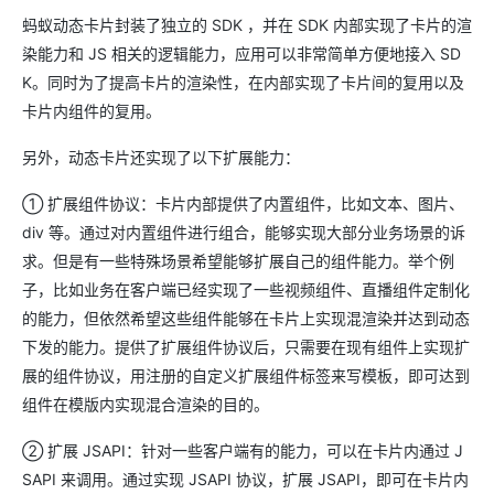
蚂蚁动态卡片封装了独立的 SDK ，并在 SDK 内部实现了卡片的渲
染能力和 JS 相关的逻辑能力，应用可以非常简单方便地接入 SD
K。同时为了提高卡片的渲染性，在内部实现了卡片间的复用以及
卡片内组件的复用。
另外，动态卡片还实现了以下扩展能力：
① 扩展组件协议：卡片内部提供了内置组件，比如文本、图片、
div 等。通过对内置组件进行组合，能够实现大部分业务场景的诉
求。但是有一些特殊场景希望能够扩展自己的组件能力。举个例
子，比如业务在客户端已经实现了一些视频组件、直播组件定制化
的能力，但依然希望这些组件能够在卡片上实现混渲染并达到动态
下发的能力。提供了扩展组件协议后，只需要在现有组件上实现扩
展的组件协议，用注册的自定义扩展组件标签来写模板，即可达到
组件在模版内实现混合渲染的目的。
② 扩展 JSAPI：针对一些客户端有的能力，可以在卡片内通过 J
SAPI 来调用。通过实现 JSAPI 协议，扩展 JSAPI，即可在卡片内