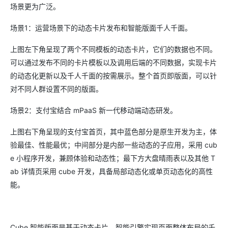
场景更为广泛。
场景1：运营场景下的动态卡片发布和智能版面千人千面。
上图左下角呈现了两个不同模板的动态卡片，它们的数据也不同。
可以通过发布不同的卡片模板以及调用后端的不同数据，实现卡片
的动态化更新以及千人千面的按需展示。整个首页即版面，可以针
对不同人群设置不同的版面。
场景2：支付宝结合 mPaaS 新一代移动端动态研发。
上图右下角呈现的支付宝首页，其中蓝色部分是原生开发为主，体
验最佳、性能最优；中间部分是内部一些动态的子应用，采用 cub
e 小程序开发，兼顾体验和动态性；最下方大盘晴雨表以及其他 T
ab 详情页采用 cube 开发，具备局部动态化或单页动态化的高性
能。
Cube 智能版面是基于动态卡片、智能引擎实现页面整体布局的千