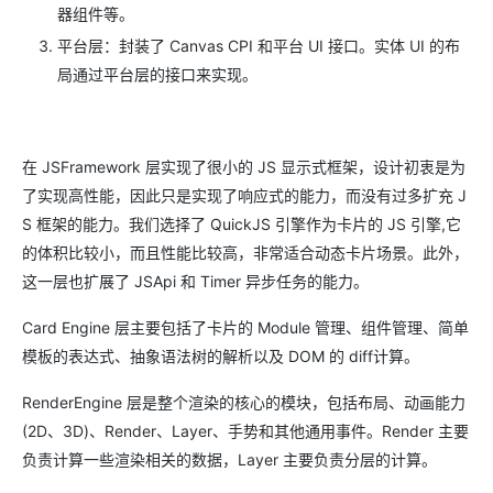
器组件等。
平台层：封装了 Canvas CPI 和平台 UI 接口。实体 UI 的布
局通过平台层的接口来实现。
在 JSFramework 层实现了很小的 JS 显示式框架，设计初衷是为
了实现高性能，因此只是实现了响应式的能力，而没有过多扩充 J
S 框架的能力。我们选择了 QuickJS 引擎作为卡片的 JS 引擎,它
的体积比较小，而且性能比较高，非常适合动态卡片场景。此外，
这一层也扩展了 JSApi 和 Timer 异步任务的能力。
Card Engine 层主要包括了卡片的 Module 管理、组件管理、简单
模板的表达式、抽象语法树的解析以及 DOM 的 diff计算。
RenderEngine 层是整个渲染的核心的模块，包括布局、动画能力
(2D、3D)、Render、Layer、手势和其他通用事件。Render 主要
负责计算一些渲染相关的数据，Layer 主要负责分层的计算。