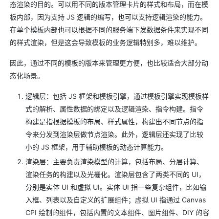
态渲染的目的。可以用不同的版本管理卡片的样式和布局，而在模
板内部，因为支持 JS 逻辑的编写，也可以支持逻辑渲染的能力。
在单个模板内部也可以根据不同的服务端下发数据条件来实现不同
的样式渲染，但是这会导致模板的业务逻辑特别多，难以维护。
因此，通过不同的模板的版本来管理更方便，也比较适合大部分动
态化场景。
逻辑层：包括 JS 框架和模板引擎，通过模板引擎实现模板样
式的解析、属性数据的绑定以及逻辑渲染、指令构建。指令
构建是指根据模板的布局、样式属性，构建出不同节点的指
令来分发到渲染层做节点渲染。此外，逻辑层还实现了比较
小的 JS 框架，用于辅助模板的动态计算能力。
渲染层：主要负责渲染模型的计算，包括布局、分层计算、
渲染任务的构建以及光栅化。渲染层包含了两类不同的 UI，
分别是实体 UI 和虚拟 UI。实体 UI 指一些复杂组件，比如输
入框、列表以及自定义的扩展组件；虚拟 UI 指通过 Canvas
CPI 绘制的组件，包括内置的文本组件、图片组件、DIY 的容