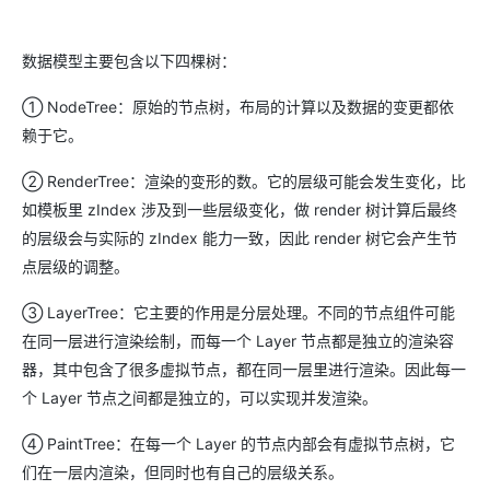
数据模型主要包含以下四棵树：
① NodeTree：原始的节点树，布局的计算以及数据的变更都依
赖于它。
② RenderTree：渲染的变形的数。它的层级可能会发生变化，比
如模板里 zIndex 涉及到一些层级变化，做 render 树计算后最终
的层级会与实际的 zIndex 能力一致，因此 render 树它会产生节
点层级的调整。
③ LayerTree：它主要的作用是分层处理。不同的节点组件可能
在同一层进行渲染绘制，而每一个 Layer 节点都是独立的渲染容
器，其中包含了很多虚拟节点，都在同一层里进行渲染。因此每一
个 Layer 节点之间都是独立的，可以实现并发渲染。
④ PaintTree：在每一个 Layer 的节点内部会有虚拟节点树，它
们在一层内渲染，但同时也有自己的层级关系。