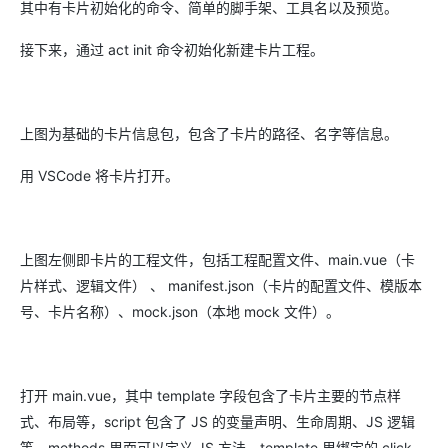
其中有卡片初始化的命令、简单的脚手架、工具名以及预览。
接下来，通过 act init 命令初始化新建卡片工程。
上图为基础的卡片信息包，包含了卡片的路径、名字等信息。
用 VSCode 将卡片打开。
上图左侧即卡片的工程文件，包括工程配置文件、main.vue（卡
片样式、逻辑文件） 、 manifest.json（卡片的配置文件、模版本
号、卡片名称）、mock.json（本地 mock 文件）。
打开 main.vue，其中 template 字段包含了卡片主要的节点样
式、布局等，script 包含了 JS 的变量声明、生命周期、JS 逻辑
等。methods 里面可以定义 JS 方法，template 里绑定的 click