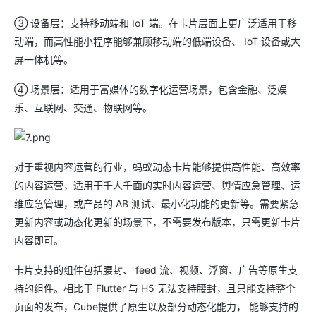
③ 设备层：支持移动端和 IoT 端。在卡片层面上更广泛适用于移
动端，而高性能小程序能够兼顾移动端的低端设备、 IoT 设备或大
屏一体机等。
④ 场景层：适用于富媒体的数字化运营场景，包含金融、泛娱
乐、互联网、交通、物联网等。
对于重视内容运营的行业，蚂蚁动态卡片能够提供高性能、高效率
的内容运营，适用于千人千面的实时内容运营、舆情应急管理、运
维应急管理，或产品的 AB 测试、最小化功能的更新等。需要紧急
更新内容或动态化更新的场景下，不需要发布版本，只需更新卡片
内容即可。
卡片支持的组件包括腰封、 feed 流、视频、浮窗、广告等原生支
持的组件。相比于 Flutter 与 H5 无法支持腰封，且只能支持整个
页面的发布，Cube提供了原生以及部分动态化能力， 能够支持的