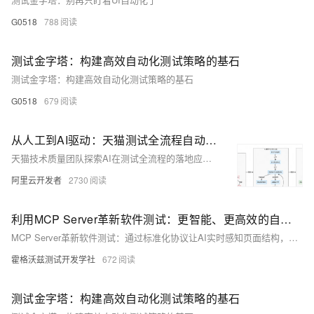
G0518
788
测试金字塔：构建高效自动化测试策略的基石
测试金字塔：构建高效自动化测试策略的基石
G0518
679
从人工到AI驱动：天猫测试全流程自动化变革实践
天猫技术质量团队探索AI在测试全流程的落地应用，覆盖需求解析、用例生成、数据构造、执行验证等核心环节。通过AI+自然语言驱动，实现测试自动化、可溯化与可管理化，在用例生成、数据构造和执行校验中显著提效，推动测试体系从人工迈向AI全流程自动化，提升效率40%以上，用例覆盖超70%，并构建行业级知识资产沉淀平台。
阿里云开发者
2730
利用MCP Server革新软件测试：更智能、更高效的自动化
MCP Server革新软件测试：通过标准化协议让AI实时感知页面结构，实现自然语言驱动、自适应维护的自动化测试，大幅提升效率，降低脚本开发与维护成本，推动测试左移与持续测试落地。
霍格沃兹测试开发学社
672
测试金字塔：构建高效自动化测试策略的基石