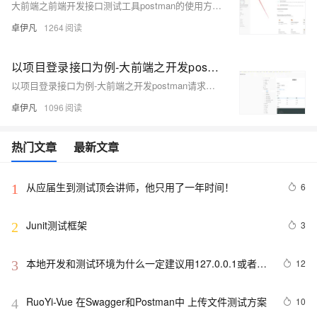
大前端之前端开发接口测试工具postman的使用方法-简单get接口请求测试的使用方法-简单教学一看就会-以实际例子来说明-优雅草卓伊凡
卓伊凡
1264
以项目登录接口为例-大前端之开发postman请求接口带token的请求测试-前端开发必学之一-如果要学会联调接口而不是纯写静态前端页面-这个是必学-本文以优雅草蜻蜓Q系统API为实践来演示我们如何带token请求接口-优雅草卓伊凡
以项目登录接口为例-大前端之开发postman请求接口带token的请求测试-前端开发必学之一-如果要学会联调接口而不是纯写静态前端页面-这个是必学-本文以优雅草蜻蜓Q系统API为实践来演示我们如何带token请求接口-优雅草卓伊凡
卓伊凡
1096
热门文章
最新文章
从应届生到测试顶会讲师，他只用了一年时间！
6
1
Junit测试框架
3
2
本地开发和测试环境为什么一定建议用127.0.0.1或者
12
3
localhost
RuoYi-Vue 在Swagger和Postman中 上传文件测试方案
10
4