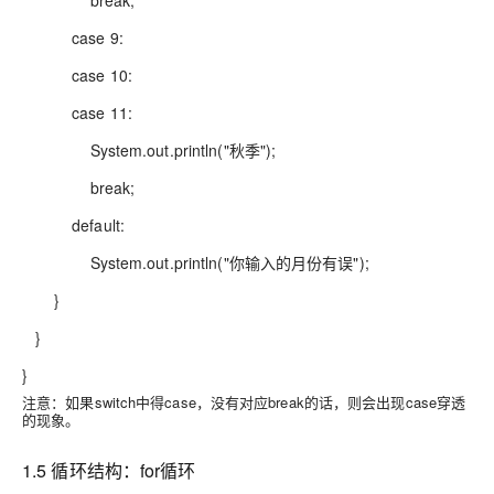
break;
case 9:
case 10:
case 11:
System.out.println("秋季");
break;
default:
System.out.println("你输入的月份有误");
}
}
}
注意：如果switch中得case，没有对应break的话，则会出现case穿透
的现象。
1.5 循环结构：for循环