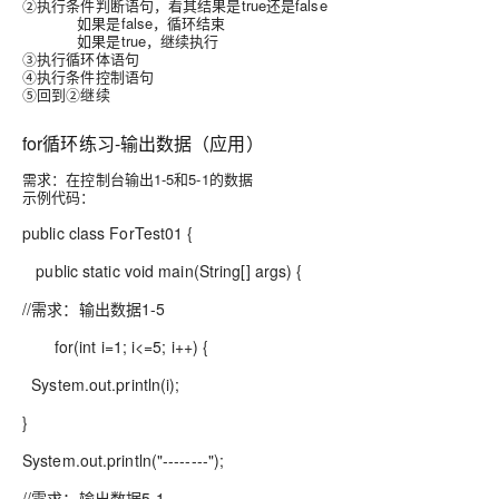
②执行条件判断语句，看其结果是true还是false
如果是false，循环结束
如果是true，继续执行
③执行循环体语句
④执行条件控制语句
⑤回到②继续
for循环练习-输出数据（应用）
需求：在控制台输出1-5和5-1的数据
示例代码：
public class ForTest01 {
public static void main(String[] args) {
//需求：输出数据1-5
for(int i=1; i<=5; i++) {
System.out.println(i);
}
System.out.println("--------");
//需求：输出数据5-1