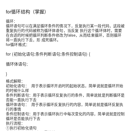
for循环结构（掌握）
循环：
循环语句可以在满足循环条件的情况下，反复执行某一段代码，这段被
重复执行的代码被称为循环体语句，当反复 执行这个循环体时，需要
在合适的时候把循环判断条件修改为false，从而结束循环，否则循环
将一直执行下去，形 成死循环。
for循环格式：
for (初始化语句;条件判断语句;条件控制语句) {
循环体语句;
}
格式解释：
初始化语句： 用于表示循环开启时的起始状态，简单说就是循环开始
的时候什么样
条件判断语句：用于表示循环反复执行的条件，简单说就是判断循环是
否能一直执行下去
循环体语句： 用于表示循环反复执行的内容，简单说就是循环反复执
行的事情
条件控制语句：用于表示循环执行中每次变化的内容，简单说就是控制
循环是否能执行下去
执行流程：
①执行初始化语句