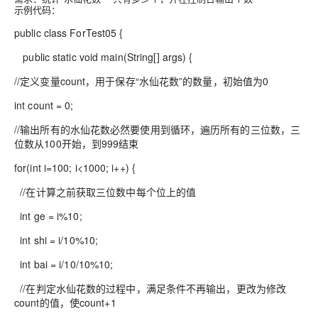
示例代码：
public class ForTest05 {
public static void main(String[] args) {
//定义变量count，用于保存“水仙花数”的数量，初始值为0
int count = 0;
//输出所有的水仙花数必然要使用到循环，遍历所有的三位数，三
位数从100开始，到999结束
for(int i=100; i<1000; i++) {
//在计算之前获取三位数中每个位上的值
int ge = i%10;
int shi = i/10%10;
int bai = i/10/10%10;
//在判定水仙花数的过程中，满足条件不再输出，更改为修改
count的值，使count+1