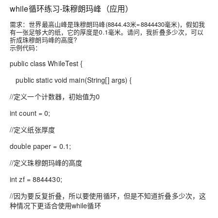
while循环练习-珠穆朗玛峰（应用）
需求：世界最高山峰是珠穆朗玛峰(8844.43米=8844430毫米)，假如我
有一张足够大的纸，它的厚度是0.1毫米。请问，我折叠多少次，可以
折成珠穆朗玛峰的高度?
示例代码：
public class WhileTest {
public static void main(String[] args) {
//定义一个计数器，初始值为0
int count = 0;
//定义纸张厚度
double paper = 0.1;
//定义珠穆朗玛峰的高度
int zf = 8844430;
//因为要反复折叠，所以要使用循环，但是不知道折叠多少次，这
种情况下更适合使用while循环