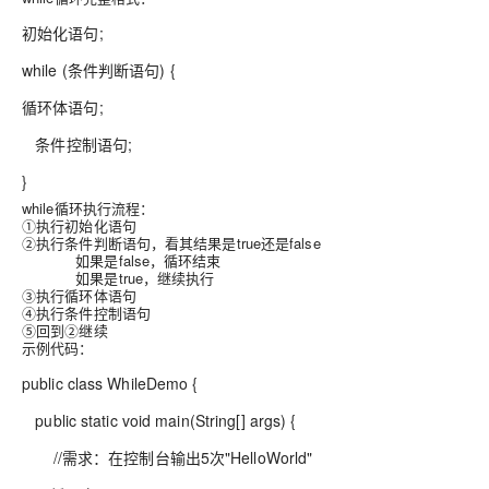
初始化语句;
while (条件判断语句) {
循环体语句;
条件控制语句;
}
while循环执行流程：
①执行初始化语句
②执行条件判断语句，看其结果是true还是false
如果是false，循环结束
如果是true，继续执行
③执行循环体语句
④执行条件控制语句
⑤回到②继续
示例代码：
public class WhileDemo {
public static void main(String[] args) {
//需求：在控制台输出5次"HelloWorld"