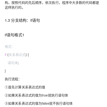
构，按照代码的先后顺序，依次执行，程序中大多数的代码都是
这样执行的。
1.3 分支结构：if语句
if语句格式1
格式：
if
(
关系表达式
) {
语句体
;
}
执行流程：
①首先计算关系表达式的值
②如果关系表达式的值为true就执行语句体
③如果关系表达式的值为false就不执行语句体