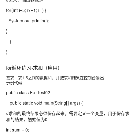
for(int i=5; i>=1; i--) {
System.out.println(i);
}
}
}
for循环练习-求和（应用）
需求：求1-5之间的数据和，并把求和结果在控制台输出
示例代码：
public class ForTest02 {
public static void main(String[] args) {
//求和的最终结果必须保存起来，需要定义一个变量，用于保存求
和的结果，初始值为0
int sum = 0;