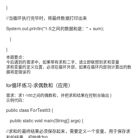
}
//当循环执行完毕时，将最终数据打印出来
System.out.println("1-5之间的数据和是：" + sum);
}
}
本题要点：
今后遇到的需求中，如果带有求和二字，请立即联想到求和变量
求和变量的定义位置，必须在循环外部，如果在循环内部则计算出的数
据将是错误的
for循环练习-求偶数和（应用）
需求：求1-100之间的偶数和，并把求和结果在控制台输出 }
示例代码：
public class ForTest03 {
public static void main(String[] args) {
//求和的最终结果必须保存起来，需要定义一个变量，用于保存求
和的结果，初始值为0