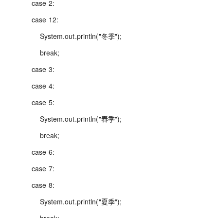
case 2:
case 12:
System.out.println("冬季");
break;
case 3:
case 4:
case 5:
System.out.println("春季");
break;
case 6:
case 7:
case 8:
System.out.println("夏季");