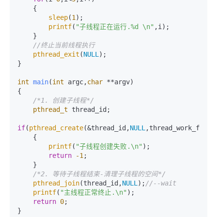
    {

sleep
(
1
);

printf
(
"子线程正在运行.%d \n"
,i);

    }

//终止当前线程执行
pthread_exit
(
NULL
);

}

int
main
(
int
 argc,
char
 **argv)
{

/*1. 创建子线程*/
pthread_t
 thread_id;

if
(
pthread_create
(&thread_id,
NULL
,thread_work_func,
    {

printf
(
"子线程创建失败.\n"
);

return
-1
;

    }

/*2. 等待子线程结束-清理子线程的空间*/
pthread_join
(thread_id,
NULL
);
//--wait
printf
(
"主线程正常终止.\n"
);

return
0
;

}