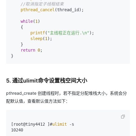
//取消指定子线程结束
pthread_cancel
(thread_id);

while
(
1
)

    {

printf
(
"主线程正在运行.\n"
);

sleep
(
1
);

    }

return
0
;

}
5. 通过ulimit命令设置栈空间大小
pthread_create 创建线程时，若不指定分配堆栈大小，系统会分
配默认值，查看默认值方法如下：
[root@tiny4412 ]#
ulimit
 -s

10240