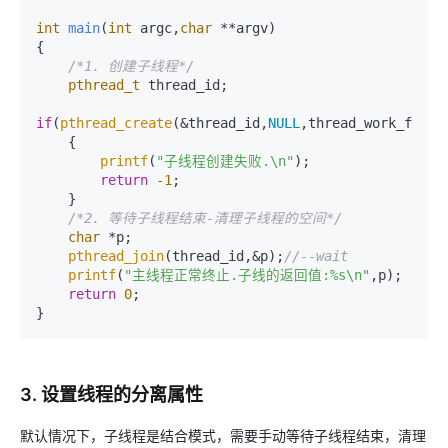
int
main
(
int
 argc,
char
 **argv)
{

/*1. 创建子线程*/
pthread_t
 thread_id;

if
(
pthread_create
(&thread_id,
NULL
,thread_work_func,
    {

printf
(
"子线程创建失败.\n"
);

return
-1
;

    }

/*2. 等待子线程结束-清理子线程的空间*/
char
 *p;

pthread_join
(thread_id,&p);
//--wait
printf
(
"主线程正常终止.子线的返回值:%s\n"
,p);

return
0
;

}
3. 设置线程的分离属性
默认情况下，子线程是结合模式，需要手动等待子线程结束，清理