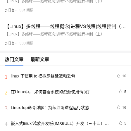
【Linux】多线程——线程概念|进程VS线程|线程控制（下）
დ旧言~
381
【Linux】多线程——线程概念|进程VS线程|线程控制（上）
【Linux】多线程——线程概念|进程VS线程|线程控制（上）
დ旧言~
333
热门文章
最新文章
linux 下使用 tc 模拟网络延迟和丢包
10
1
在Linux中， 如何查看系统的资源使用情况？
5
2
Linux top命令详解：持续监听进程运行状态
16
3
嵌入式linux/鸿蒙开发板(IMX6ULL）开发（三十四）
5
4
Linux系统对中断的处理（下）