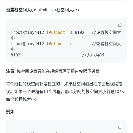
设置栈空间大小:
ulimit -s <栈空间大小>
[root@tiny4412 ]#
ulimit
 -s 8192   //设置栈空间大
小

[root@tiny4412 ]#
ulimit
 -s        //查看栈空间大
小

8192                          //大小为8M
注意:
栈空间设置只能在超级管理员用户权限下设置。
每个线程的栈空间都是独立的，如果栈空间溢出程序会出现段错
误。如果一个进程有10个线程，那么分配的栈空间大小就是10*<
每个线程栈大小>
例如: