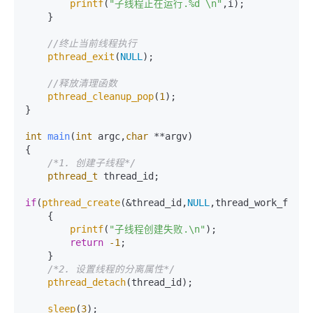
printf
(
"子线程正在运行.%d \n"
,i);

    }

//终止当前线程执行
pthread_exit
(
NULL
);

//释放清理函数
pthread_cleanup_pop
(
1
); 

}

int
main
(
int
 argc,
char
 **argv)
{

/*1. 创建子线程*/
pthread_t
 thread_id;

if
(
pthread_create
(&thread_id,
NULL
,thread_work_func,
    {

printf
(
"子线程创建失败.\n"
);

return
-1
;

    }

/*2. 设置线程的分离属性*/
pthread_detach
(thread_id);

sleep
(
3
);
