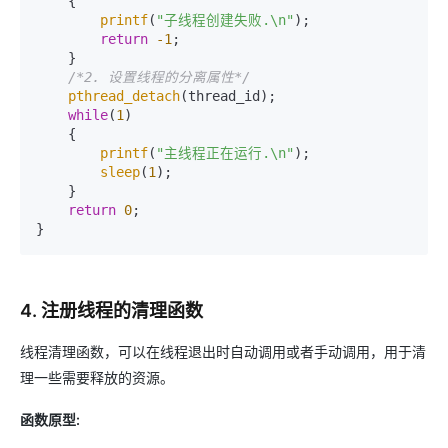
    {

printf
(
"子线程创建失败.\n"
);

return
-1
;

    }

/*2. 设置线程的分离属性*/
pthread_detach
(thread_id);

while
(
1
)

    {

printf
(
"主线程正在运行.\n"
);

sleep
(
1
);

    }

return
0
;

}
4. 注册线程的清理函数
线程清理函数，可以在线程退出时自动调用或者手动调用，用于清
理一些需要释放的资源。
函数原型: