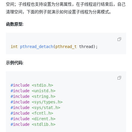
空间；子线程也支持设置为分离属性，在子线程运行结束后，自己
清理空间，下面的例子就演示如何设置子线程为分离模式。
函数原型:
int
pthread_detach
(
pthread_t
 thread)
;
示例代码:
#
include
<stdio.h>
#
include
<unistd.h>
#
include
<string.h>
#
include
<sys/types.h>
#
include
<sys/stat.h>
#
include
<fcntl.h>
#
include
<dirent.h>
#
include
<stdlib.h>