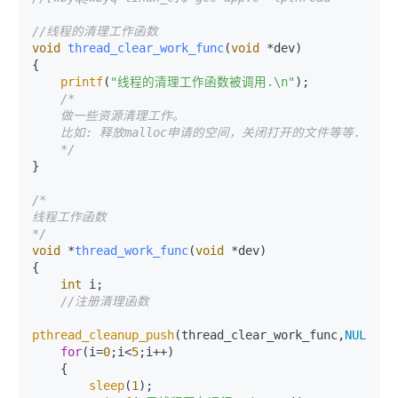
//线程的清理工作函数
void
thread_clear_work_func
(
void
 *dev)
{

printf
(
"线程的清理工作函数被调用.\n"
);

/*

    做一些资源清理工作。

    比如: 释放malloc申请的空间，关闭打开的文件等等.

    */
}

/*

线程工作函数

*/
void
 *
thread_work_func
(
void
 *dev)
{

int
 i;

//注册清理函数
pthread_cleanup_push
(thread_clear_work_func,
NULL
); 

for
(i=
0
;i<
5
;i++)

    {

sleep
(
1
);
