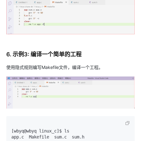
6. 示例3: 编译一个简单的工程
使用隐式规则编写Makefile文件，编译一个工程。
[wbyq@wbyq linux_c]$ ls

app.c  Makefile  sum.c  sum.h
