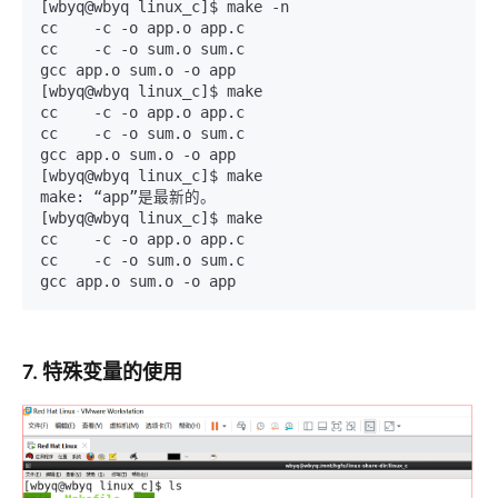
[wbyq@wbyq linux_c]$ make -n

cc    -c -o app.o app.c

cc    -c -o sum.o sum.c

gcc app.o sum.o -o app

[wbyq@wbyq linux_c]$ make

cc    -c -o app.o app.c

cc    -c -o sum.o sum.c

gcc app.o sum.o -o app

[wbyq@wbyq linux_c]$ make

make: “app”是最新的。

[wbyq@wbyq linux_c]$ make

cc    -c -o app.o app.c

cc    -c -o sum.o sum.c

gcc app.o sum.o -o app
7. 特殊变量的使用