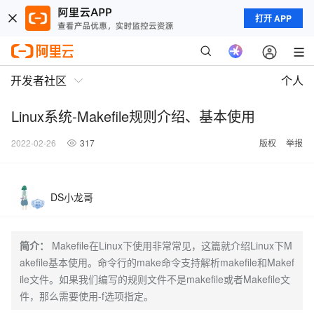
打开 APP
开发者社区
个人
Linux系统-Makefile规则介绍、基本使用
2022-02-26
317
版权
举报
DS小龙哥
简介：
Makefile在Linux下使用非常常见，这篇就介绍Linux下M
akefile基本使用。命令行的make命令支持解析makefile和Makef
ile文件。如果我们编写的规则文件不是makefile或者Makefile文
件，那么需要使用-f选项指定。