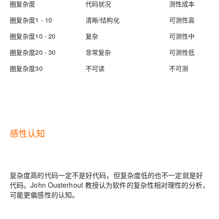
圈复杂度
代码状况
测性成本
圈复杂度1 - 10
清晰/结构化
可测性高
圈复杂度10 - 20
复杂
可测性中
圈复杂度20 - 30
非常复杂
可测性低
圈复杂度30
不可读
不可测
感性认知
复杂度高的代码一定不是好代码，但复杂度低的也不一定就是好
代码。John Ousterhout 教授认为软件的复杂性相对理性的分析，
可能更偏感性的认知。