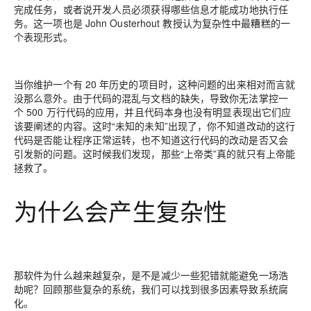
完成任务
，或者说开发人员必须获得哪些信息才能成功地执行任
务。这一项也是 John Ousterhout 教授认为复杂性中最糟糕的一
个表现形式。
当你维护一个有 20 年历史的项目时，这种问题的出来相对而言就
没那么意外。由于代码的混乱与文档的缺失，导致你无法掌控一
个 500 万行代码的应用，并且代码本身也没有明显表现出它们应
该要阐述的内容。这时“未知的未知”出现了，你不知道改动的这行
代码是否能让程序正常运转，也不知道这行代码的改动是否又会
引发新的问题。这时候我们发现，那些“上帝类”真的就只有上帝能
拯救了。
为什么会产生复杂性
那软件为什么越来越复杂，是不是减少一些犯错就能避免一场浩
劫呢？回顾那些复杂的系统，我们可以找到很多因素导致系统腐
化。