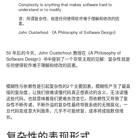
Complexity is anything that makes software hard to
understand or to modify
译：所谓复杂性，就是任何使得软件难于理解和修改的因
素。
John Ousterhout 《A Philosophy of Software Design》
50 年后的今天，John Ousterhout 教授在《A Philosophy of
Software Design》书中提到了一个非常主观的见解：
复杂性就是
任何使得软件难于理解和修改的因素
。
模糊性与依赖性是引起复杂性的2个主要因素，模糊性产生了最直
接的复杂度，让我们很难读懂代码真正想表达的含义，无法读懂
这些代码，也就意味着我们更难去改变它。而依赖性又导致了复
杂性不断传递，不断外溢的复杂性最终导致系统的无限腐化，一
旦代码变成意大利面条，几乎不可能修复，成本将成指数倍增
长。
复杂性的表现形式