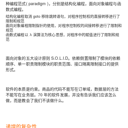
种编程范式(
paradigm
)，分别是结构化编程，面向对象编程与函
数式编程。
结构化编程取消 goto 移除跳转语句，对程序控制权的直接转移进行了
限制和规范
面向对象编程限制指针的使用，对程序控制权的间接转移进行了限制和
规范
函数式编程以 λ 演算法为核心思想，对程序中的赋值进行了限制和规
范
面向对象的五大设计原则 S.O.L.I.D。依赖倒置限制了模块的依赖
顺序、单一职责限制模块的职责范围、接口隔离限制接口的提供
形式。
软件的本质是约束
。商品的代码不能写在订单域，数据层的方法
不能写在业务层。70 年的软件发展，并没有告诉我们应该怎么
做，而是教会了我们不该做什么。
递增的复杂性