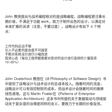
John 教授提出与战术编程相对的是战略编程，战略编程更注重长
期价值，不满足于功能 work，致力于制作出色的设计，以满足对
未来扩展的诉求（注意，不要过度）。战略设计有如下 4 个特
点：
工作代码远远不够
引入不必要的复杂度不可接受
不断对系统设计进行小幅改进
投资心态（每位工程师都需要对良好的设计进行连续的少量投资
10~20%）
John Ousterhout 教授在《A Philosophy of Software Design》书
中提到了战略设计与战术设计的总成本投入。随着时间的流逝，
战略设计可以有效控制软件成本，但战术设计会随着时间的推移
线性递增。这与 Martin Fowler在《Patterns of Enterprise
Application Architecture》这本书中所提的关于数据驱动与领域驱
动关于复杂度的治理是同样的含义，要致力于长期的价值投资。