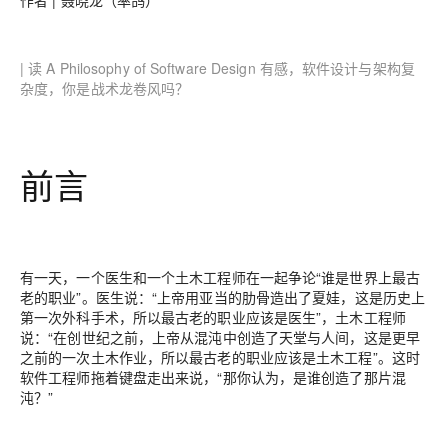
作者 |
聂晓龙（率鸽）
| 读 A Philosophy of Software Design 有感，软件设计与架构复
杂度，你是战术龙卷风吗？
前言
有一天，一个医生和一个土木工程师在一起争论“谁是世界上最古
老的职业”。医生说：“上帝用亚当的肋骨造出了夏娃，这是历史上
第一次外科手术，所以最古老的职业应该是医生”，土木工程师
说：“在创世纪之前，上帝从混沌中创造了天堂与人间，这是更早
之前的一次土木作业，所以最古老的职业应该是土木工程”。这时
软件工程师拖着键盘走出来说，“那你认为，是谁创造了那片混
沌？”