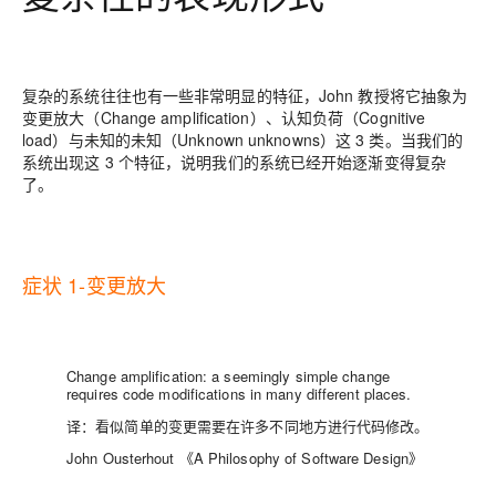
复杂的系统往往也有一些非常明显的特征，John 教授将它抽象为
变更放大（Change amplification）、认知负荷（Cognitive
load）与未知的未知（Unknown unknowns）这 3 类。当我们的
系统出现这 3 个特征，说明我们的系统已经开始逐渐变得复杂
了。
症状 1-变更放大
Change amplification: a seemingly simple change
requires code modifications in many different places.
译：看似简单的变更需要在许多不同地方进行代码修改。
John Ousterhout 《A Philosophy of Software Design》