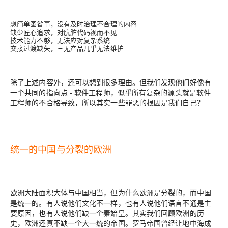
想简单图省事，没有及时治理不合理的内容
缺少匠心追求，对肮脏代码视而不见
技术能力不够，无法应对复杂系统
交接过渡缺失，三无产品几乎无法维护
除了上述内容外，还可以想到很多理由。但我们发现他们好像有
一个共同的指向点 - 软件工程师，似乎所有复杂的源头就是软件
工程师的不合格导致，所以其实一些罪恶的根因是我们自己？
统一的中国与分裂的欧洲
欧洲大陆面积大体与中国相当，但为什么欧洲是分裂的，而中国
是统一的。有人说他们文化不一样，也有人说他们语言不通是主
要原因，也有人说他们缺一个秦始皇。其实我们回顾欧洲的历
史，欧洲还真不缺一个大一统的帝国。罗马帝国曾经让地中海成