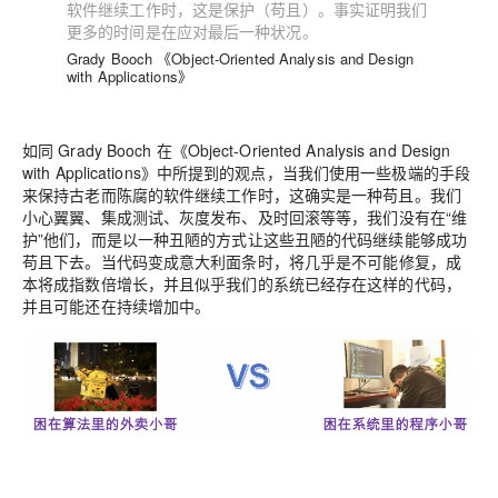
软件继续工作时，这是保护（苟且）
。
事实证明我们
更多的时间是在应对最后一种状况。
Grady Booch 《Object-Oriented Analysis and Design
with Applications》
如同 Grady Booch 在《Object-Oriented Analysis and Design
with Applications》中所提到的观点，当我们使用一些极端的手段
来保持古老而陈腐的软件继续工作时，这确实是一种苟且。我们
小心翼翼、集成测试、灰度发布、及时回滚等等，
我们没有在“维
护”他们，而是以一种丑陋的方式让这些丑陋的代码继续能够成功
苟且下去
。当代码变成意大利面条时，将几乎是不可能修复，成
本将成指数倍增长，并且似乎我们的系统已经存在这样的代码，
并且可能还在持续增加中。