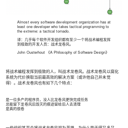
Almost every software development organization has at
least one developer who takes tactical programming to
the extreme: a tactical tornado.
译：几乎每个软件开发组织都有至少一个将战术编程发挥
到极致的开发人员：战术龙卷风。
John Ousterhout 《A Philosophy of Software Design》
将战术编程发挥到极致的人，叫战术龙卷风。战术龙卷风以腐化
系统为代价换取当前最高效的解决方案（或许他自己并未觉
得）。战术龙卷风也有如下几个特点：
是一位多产的程序员，没人比龙卷风更快完成任务
总能留下龙卷风后毁灭的痕迹留给后人去清理
是真的很卷
一些组织甚至会将战术龙卷风视为英雄，为什么能干得又多又