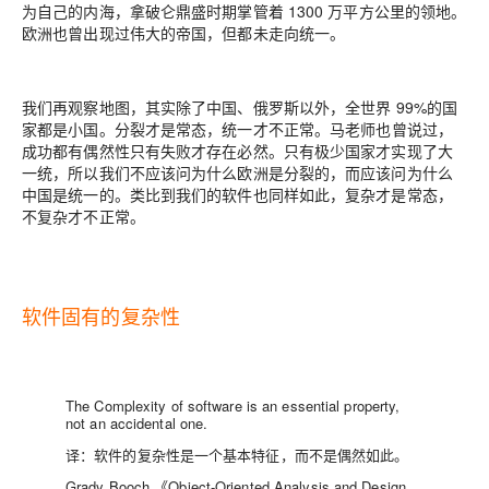
为自己的内海，拿破仑鼎盛时期掌管着 1300 万平方公里的领地。
欧洲也曾出现过伟大的帝国，但都未走向统一。
我们再观察地图，其实除了中国、俄罗斯以外，全世界 99%的国
家都是小国。
分裂才是常态，统一才不正常
。马老师也曾说过，
成功都有偶然性只有失败才存在必然。只有极少国家才实现了大
一统，所以我们不应该问为什么欧洲是分裂的，而应该问为什么
中国是统一的。类比到我们的软件也同样如此，
复杂才是常态，
不复杂才不正常
。
软件固有的复杂性
The Complexity of software is an essential property,
not an accidental one.
译：软件的复杂性是一个基本特征，而不是偶然如此。
Grady Booch 《Object-Oriented Analysis and Design