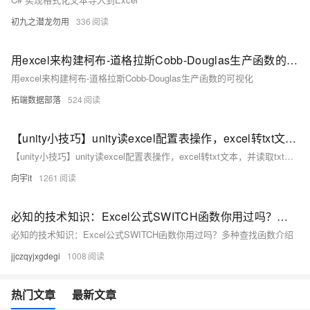
初九之潜龙勿用
336
用excel来构建柯布-道格拉斯Cobb-Douglas生产函数的可视化
用excel来构建柯布-道格拉斯Cobb-Douglas生产函数的可视化
拓端数据部落
524
【unity小技巧】unity读excel配置表操作，excel转txt文本，并读取txt文本内容，实例说明
【unity小技巧】unity读excel配置表操作，excel转txt文本，并读取txt文本内容，实例说明
向宇it
1261
必知的技术知识：Excel公式SWITCH函数你用过吗？多种查找函数介绍
必知的技术知识：Excel公式SWITCH函数你用过吗？多种查找函数介绍
jjczqyjxgdegi
1008
热门文章
最新文章