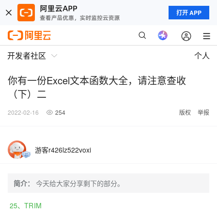
打开 APP
开发者社区
个人
你有一份Excel文本函数大全，请注意查收
（下）二
2022-02-16
254
版权
举报
游客r426lz522voxi
简介：
今天给大家分享剩下的部分。
25、TRIM