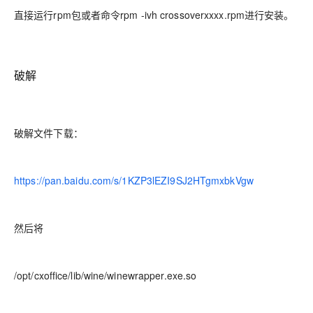
直接运行rpm包或者命令rpm -ivh crossoverxxxx.rpm进行安装。
破解
破解文件下载：
https://pan.baidu.com/s/1KZP3lEZI9SJ2HTgmxbkVgw
然后将
/opt/cxoffice/lib/wine/winewrapper.exe.so