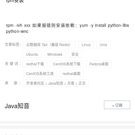
rpm安装
rpm -ivh xxx 如果报错则安装依赖：yum -y install python-libs
python-wnc
文章标签：
云数据库 Tair（兼容 Redis）
Linux
Unix
Ubuntu
Windows
安全
关键词：
redhat下载
CentOS系统下载
Fedora桌面
CentOS系统工具
redhat桌面
来 源：
开发者社区
>
Java知音
>
文章
> 正文
Java知音
+ 订阅