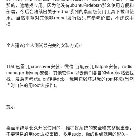
那的，遍地找应用。因为他没有ubuntu和debian那么使用方便和
部署，今后会陆续出关于redhat系列的桌面级使用工具下载和使
用。当然本章对其他非redhat发行版只有参考价值，不建议手
操。
个人建议(个人测试最完美的安装方式)：
TIM 迅雷 用crossover安装，微信 百度云 用flatpak安装，redis-
manager 用snap安装，其他软件可以去他们各自的store网站去找
找，最后再考虑alien转换deb，我用它毁坏过我的rpm环境(当然
当时自信的用root去操作)。
提示
桌面系统是长久开发使用的，维护好系统的安全和完整很重要，
不要轻易的用root去搞事情，多用sudo，你的系统就用的越久~