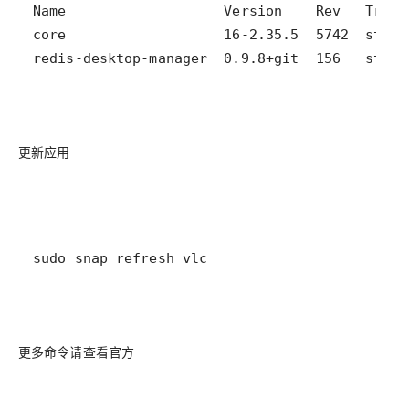
redis-desktop-manager  0.9.8+git  156   stabl
更新应用
sudo snap refresh vlc
更多命令请查看官方