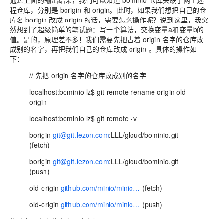
通过上面的输出结果，我们可以知道 bominio 仓库关联了两个远
程仓库，分别是 borigin 和 origin。此时，如果我们想把自己的仓
库名 borigin 改成 origin 的话，需要怎么操作呢？说到这里，我突
然想到了超级简单的笔试题：写一个算法，交换变量a和变量b的
值。是的，原理差不多！我们需要先把占着 origin 名字的仓库改
成别的名字，再把我们自己的仓库改成 origin 。具体的操作如
下：
// 先把 origin 名字的仓库改成别的名字
localhost:bominio lz$ git remote rename origin old-
origin
localhost:bominio lz$ git remote -v
borigin
git@git.lezon.com
:LLL/gloud/bominio.git
(fetch)
borigin
git@git.lezon.com
:LLL/gloud/bominio.git
(push)
old-origin
github.com/minio/minio…
(fetch)
old-origin
github.com/minio/minio…
(push)