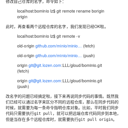
修改自己仓库的名字，命令如下：
localhost:bominio lz$ git remote rename borigin
origin
此时，再查看两个远程仓库的名字，我们发现已经OK啦。
localhost:bominio lz$ git remote -v
old-origin
github.com/minio/minio…
(fetch)
old-origin
github.com/minio/minio…
(push)
origin
git@git.lozen.com
:LLL/gloud/bominio.git
(fetch)
origin
git@git.lozen.com
:LLL/gloud/bominio.git
(push)
改名字的问题已经搞定啦，接下来再说同步代码的事情。既然我
们已经可以通过名字来区分不同的远程仓库，那么在同步代码的
时候，就需要为每一条命令指明仓库对象。比如，平时我们同步
代码只需要执行
，就可以把远端仓库代码同步到本地，
git pull
但是当存在多个远程仓库时，就需要执行
。
git pull origin