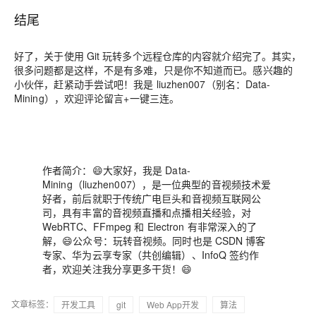
结尾
好了，关于使用 Git 玩转多个远程仓库的内容就介绍完了。其实，
很多问题都是这样，不是有多难，只是你不知道而已。感兴趣的
小伙伴，赶紧动手尝试吧！我是 liuzhen007（别名：Data-
Mining），欢迎评论留言+一键三连。
作者简介：😄大家好，我是 Data-
Mining（liuzhen007），是一位典型的音视频技术爱
好者，前后就职于传统广电巨头和音视频互联网公
司，具有丰富的音视频直播和点播相关经验，对
WebRTC、FFmpeg 和 Electron 有非常深入的了
解，😄公众号：玩转音视频。同时也是 CSDN 博客
专家、华为云享专家（共创编辑）、InfoQ 签约作
者，欢迎关注我分享更多干货！😄
文章标签：
开发工具
git
Web App开发
算法