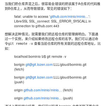
当我们把仓库弄混之后，很容易会错误的把该属于A仓库的代码推
到B仓库上，从而导致错误，常见的错误如下：
fatal: unable to access '
github.com/minio/minio…
':
LibreSSL SSL_connect: SSL_ERROR_SYSCALL in
connection to github.com:443
想解决这种情况，就需要我们把远程仓库的管理搞明白。下面通
过一个实例，来介绍如果修改远程仓库的名字。我们可以通过命
令
查看当前仓库的所有关联的远程仓库地址，比
git remote -v
如：
localhost:bominio lz$ git remote -v
borigin
git@git.lozen.com
:LLL/gloud/bominio.git
(fetch)
borigin
git@git.lozen.com
:LLL/gloud/bominio.git
(push)
origin
github.com/minio/minio…
(fetch)
origin
github.com/minio/minio…
(push)