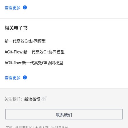
查看更多
Git 如何将一个项目的代码放到一个新的仓库中，但不在
9
10
新的仓库中显示旧的提交记录
相关电子书
新一代高效Git协同模型
AGit-Flow:新一代高效Git协同模型
AGit-flow:新一代高效Git协同模型
查看更多
关注我们：
新浪微博
联系我们
文档
|
开发者社区
|
天池大赛
|
培训与认证