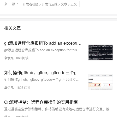
来 源：
开发者社区
>
开发与运维
>
文章
> 正文
相关文章
git添加远程仓库报错To add an exception for this directory解决方案-优雅草卓伊凡
git添加远程仓库报错To add an exception for this directory解决方案-优雅草卓伊凡
卓伊凡
868
如何操作github，gitee，gitcode三个git平台建立镜像仓库机制，这样便于维护项目只需要维护一个平台仓库地址的即可-优雅草央千澈
如何操作github，gitee，gitcode三个git平台建立镜像仓库机制，这样便于维护项目只需要维护一个平台仓库地址的即可-优雅草央千澈
卓伊凡
1828
Git流程控制：远程仓库操作的实用指南
通过遵循这些步骤和策略，你将能够更有效地与远程仓库进行交互，确保代码变更的透明度和项目历史的干净。同时，良好的版本控制习惯可以减少潜在的冲突，并帮助保持代码库的整洁。在日常工作中应用这些实用的Git流程控制技巧将是非常有益的。
蓝易云
320