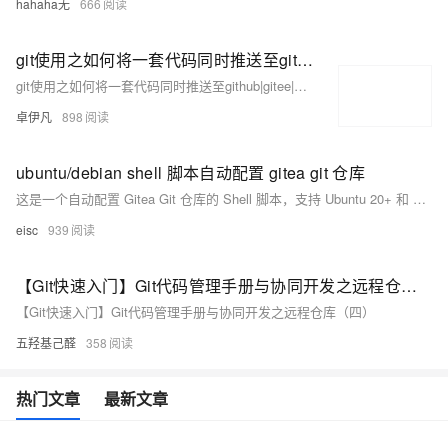
hahaha无
666
git使用之如何将一套代码同时推送至github|gitee|gitcode|gitlab等多个仓库-含添加ssh-优雅草央千澈完美解决-提供整体提交代码
git使用之如何将一套代码同时推送至github|gitee|gitcode|gitlab等多个仓库-含添加ssh-优雅草央千澈完美解决-提供整体提交代码
卓伊凡
898
ubuntu/debian shell 脚本自动配置 gitea git 仓库
这是一个自动配置 Gitea Git 仓库的 Shell 脚本，支持 Ubuntu 20+ 和 Debian 12+ 系统。脚本会创建必要的目录、下载并安装 Gitea，创建 Gitea 用户和服务，确保 Gitea 在系统启动时自动运行。用户可以选择从官方或小绿叶技术博客下载安装包。
eisc
939
【Git快速入门】Git代码管理手册与协同开发之远程仓库（四）
【Git快速入门】Git代码管理手册与协同开发之远程仓库（四）
五羟基己醛
358
热门文章
最新文章