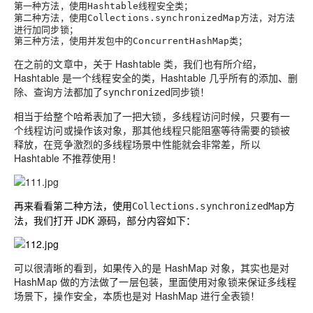
第一种方法，使用
线程安全类；
Hashtable
第二种方法，使用
方法，对方法
Collections.synchronizedMap
进行加同步锁；
第三种方法，使用并发包中的
类；
ConcurrentHashMap
在之前的文章中，关于 Hashtable 类，我们也有所介绍，
Hashtable 是一个线程安全的类，Hashtable 几乎所有的添加、删
除、查询方法都加了
同步锁！
synchronized
相当于给整个哈希表加了一把大锁，多线程访问时候，只要有一
个线程访问或操作该对象，那其他线程只能阻塞等待需要的锁被
释放，在竞争激烈的多线程场景中性能就会非常差，
所以
Hashtable 不推荐使用！
再来看看第二种方法，使用
方
Collections.synchronizedMap
法，我们打开 JDK 源码，部分内容如下：
可以很清晰的看到，如果传入的是 HashMap 对象，其实也是对
HashMap 做的方法做了一层包装，里面使用对象锁来保证多线程
场景下，操作安全，本质也是对 HashMap 进行全表锁！