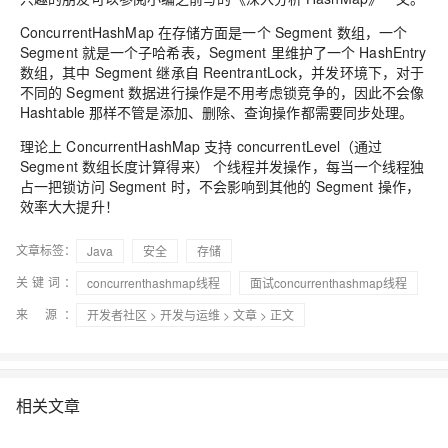
ConcurrentHashMap 在存储方面是一个 Segment 数组，一个
Segment 就是一个子哈希表，Segment 里维护了一个 HashEntry
数组，其中 Segment 继承自 ReentrantLock，并发环境下，对于
不同的 Segment 数据进行操作是不用考虑锁竞争的，因此不会像
Hashtable 那样不管是添加、删除、查询操作都需要同步处理。
理论上 ConcurrentHashMap 支持 concurrentLevel（通过
Segment 数组长度计算得来） 个线程并发操作，每当一个线程独
占一把锁访问 Segment 时，不会影响到其他的 Segment 操作，
效率大大提升！
文章标签：
Java
安全
存储
关键词：
concurrenthashmap线程
面试concurrenthashmap线程
来 源：
开发者社区
>
开发与运维
>
文章
> 正文
相关文章