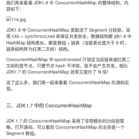
我们再来看看 JDK1.8 中 ConcurrentHashMap 的整体结构，内
容如下：
JDK1.8 中 ConcurrentHashMap 类取消了 Segment 分段锁，采
用
+
来保证并发安全，数据结构跟 jdk1.8 中
CAS
synchronized
HashMap 结构类似，都是
数组 + 链表（当链表长度大于 8 时，
链表结构转为红黑二叉树
）结构。
ConcurrentHashMap 中 synchronized 只锁定当前链表或红黑二
叉树的首节点，只要节点 hash 不冲突，就不会产生并发，相比
JDK1.7 的 ConcurrentHashMap 效率又提升了 N 倍！
说了这么多，我们再一起来看看 ConcurrentHashMap 的源码实
现。
三、JDK1.7 中的 ConcurrentHashMap
JDK 1.7 的 ConcurrentHashMap 采用了非常精妙的
分段锁
策
略，打开源码，可以看到 ConcurrentHashMap 的主存是一个
Segment 数组。