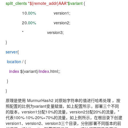
split_clients
"${remote_addr}AAA"
$variant
{
10.
00%
version1;
20.
00%
version2;
* version3;
}
server
{
location
/ {
index
${variant}/
index
.html;;
}
}
原理是使用 MurmurHash2 对原始字符串的值进行哈希处理 ，按
照配置的比例为variant变量赋值，如上配置所示，部署三个不同
的版本，version1分配10%的流量，version2分配20%的流量，*
代表100%-10%-20%=70%的流量，如上例所示，在根目录下创建
version1、version2、version3三个目录，分别部署不同版本的前