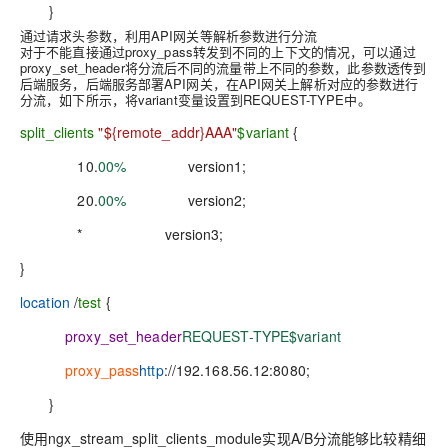
}
通过请求头参数，利用API网关等解析参数进行分流
对于不能直接通过proxy_pass转发到不同的上下文的情况，可以通过
proxy_set_header将分流后不同的流量带上不同的参数，此参数透传到
后端服务，后端服务部署API网关，在API网关上解析对应的参数进行
分流，如下所示，将variant变量设置到REQUEST-TYPE中。
split_clients
"${remote_addr}AAA"
$variant
{
10.
00%
version1;
20.
00%
version2;
* version3;
}
location
/
test
{
proxy_set_header
REQUEST-TYPE
$variant
proxy_pass
http
://192.168.56.12:8080;
}
使用ngx_stream_split_clients_module实现A/B分流能够比较精细