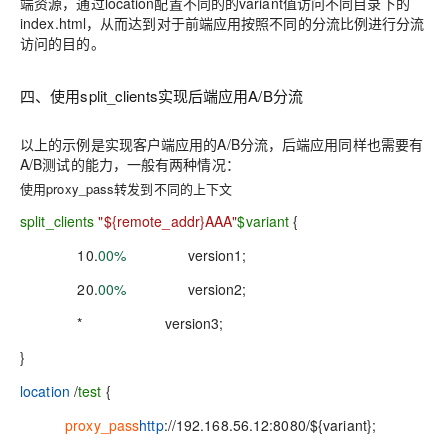
端资源，通过location配置不同的的variant值访问不同目录下的
index.html，从而达到对于前端应用按照不同的分流比例进行分流
访问的目的。
四、使用split_clients实现后端应用A/B分流
以上的示例是实现客户端应用的A/B分流，后端应用同样也需要有
A/B测试的能力，一般有两种情况：
使用proxy_pass转发到不同的上下文
split_clients
"${remote_addr}AAA"
$variant
{
10.
00%
version1;
20.
00%
version2;
* version3;
}
location
/
test
{
proxy_pass
http
://192.168.56.12:8080/${variant};