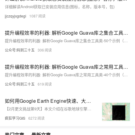
详细解读Android获取已安装应用信息(图标，名称，版本号，包)
jjczqyjxgdegi
1087
提升编程效率的利器: 解析Google Guava库之集合工具类-50个示例（八）
提升编程效率的利器: 解析Google Guava库之集合工具类-50个示例（八）
公众号:码到三十五
306
提升编程效率的利器: 解析Google Guava库之常用工具类-40个示例（七）
提升编程效率的利器: 解析Google Guava库之常用工具类-40个示例（七）
公众号:码到三十五
619
如何用Google Earth Engine快速、大量下载遥感影像数据？
【2月更文挑战第9天】本文介绍在谷歌地球引擎（Google Earth Engine，GEE）中，批量下载指定时间范围、空间范围的遥感影像数据（包括Landsat、Sentinel等）的方法~
疯狂学习GIS
6272
热门文章
最新文章