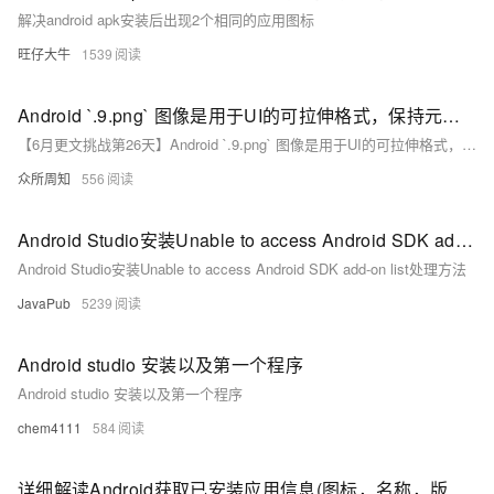
解决android apk安装后出现2个相同的应用图标
旺仔大牛
1539
Android `.9.png` 图像是用于UI的可拉伸格式，保持元素清晰度和比例
【6月更文挑战第26天】Android `.9.png` 图像是用于UI的可拉伸格式，保持元素清晰度和比例。通过边上的黑线定义拉伸区域，右下角黑点标识内容区域，适应文本或组件大小变化。常用于按钮、背景等，确保跨屏幕尺寸显示质量。Android SDK 提供`draw9patch.bat`工具来创建和编辑。**
众所周知
556
Android Studio安装Unable to access Android SDK add-on list处理方法
Android Studio安装Unable to access Android SDK add-on list处理方法
JavaPub
5239
Android studio 安装以及第一个程序
Android studio 安装以及第一个程序
chem4111
584
详细解读Android获取已安装应用信息(图标，名称，版本号，包)