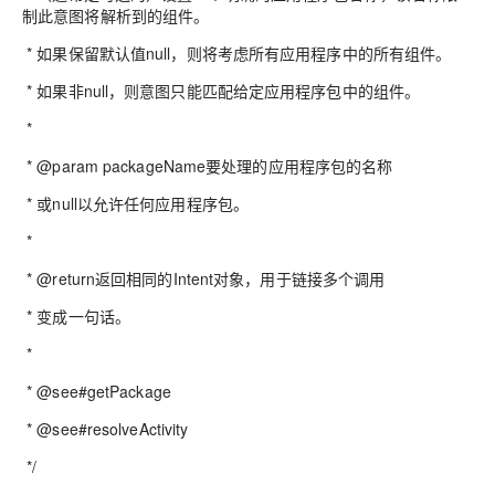
制此意图将解析到的组件。
* 如果保留默认值null，则将考虑所有应用程序中的所有组件。
* 如果非null，则意图只能匹配给定应用程序包中的组件。
*
* @param packageName要处理的应用程序包的名称
* 或null以允许任何应用程序包。
*
* @return返回相同的Intent对象，用于链接多个调用
* 变成一句话。
*
* @see#getPackage
* @see#resolveActivity
*/