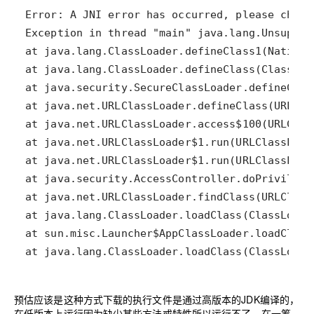
at java.lang.ClassLoader.loadClass(ClassLoade
预估应该是这种方式下载的执行文件是通过高版本的JDK编译的，
在低版本上运行因为缺少某些方法或特性所以运行不了。在一筹