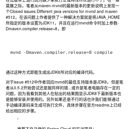
莫展之际，笔者从maven-mvnd的最新版本的更新说明上发现一
个Closed issues:Different java versions for mvnd and maven
#512，在该问题上作者提供了一种解决方案就是将JAVA_HOME
所指定的版本设置为JDK11，并且在运行mvnd命令时加上参数-
Dmaven.compiler.release=8，即
mvnd -Dmaven.compiler.release=8 compile
通过这种方式即能生成出JDK8所对应的编译代码。
对于issue #512中作者回应mvnd的最低支持版本是JDK8，但是笔
者从0.5.2开始尝试还是报同样的错...或许是笔者电脑存在一定的
问题，因为我看到其他人在贴出的结果图显示JDK8下最新版本也
是能够安装并使用的。另外如果还是不行的话也许我们能够通过
手动编译源码来生成可执行文件，具体步骤在官方readme上已经
给出相应的步骤。
“
推荐下自己做的 Spring Cloud 的实战项目：