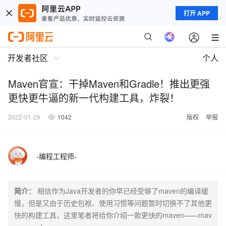
打开 APP
开发者社区
个人
Maven官宣：干掉Maven和Gradle！推出更强
更快更牛逼的新一代构建工具，炸裂！
2022-01-29
1042
版权
举报
-编程工程师-
简介：
相信作为Java开发者的你早已经受够了maven的编译缓
慢，但是又由于历史包袱、使用习惯等问题暂时切换不了其他更
快的构建工具，这里笔者将给你介绍一款更快的maven——mav