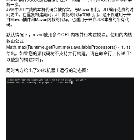
析一次。
JVM中JIT生成的本机代码会被保留。与Maven相比，JIT编译花费的时
间更少。在重复构建期间，JIT优化的代码立即可用。这不仅适用于来
自Maven插件和Maven内核的代码，也适用于来自JDK本身的所有代
码。
默认情况下，mvnd使用多个CPU内核并行构建模块。使用的内核
数由公式
Math.max(Runtime.getRuntime().availableProcessors() - 1, 1)
给出。如果您的源代码树不支持并行构建，请在命令行上传递-T1
以使您的构建串行。
同时官方给出了24核机器上运行的动态图：