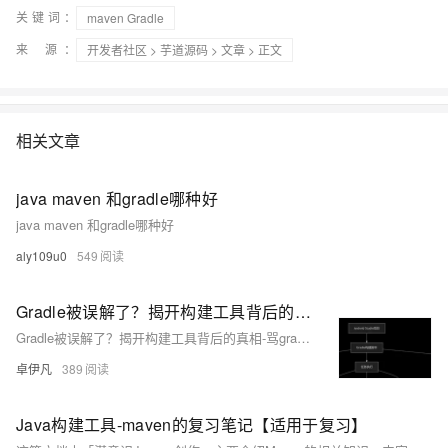
关键词：
maven Gradle
来 源：
开发者社区
>
芋道源码
>
文章
> 正文
相关文章
java maven 和gradle哪种好
java maven 和gradle哪种好
aly109u0
549
Gradle被误解了？揭开构建工具背后的真相-骂gradle是有多无知-优雅草卓伊凡
Gradle被误解了？揭开构建工具背后的真相-骂gradle是有多无知-优雅草卓伊凡
卓伊凡
389
Java构建工具-maven的复习笔记【适用于复习】