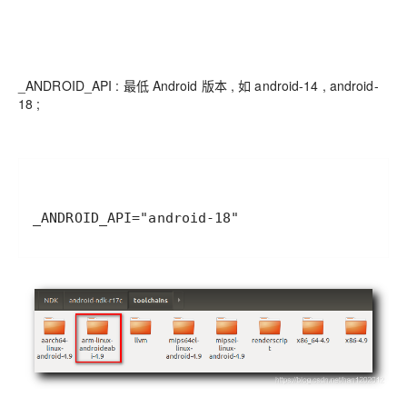
_ANDROID_API : 最低 Android 版本 , 如 android-14 , android-
18 ;
_ANDROID_API="android-18"