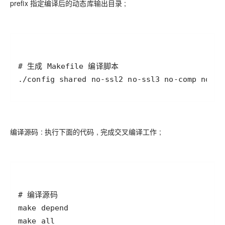
prefix 指定编译后的动态库输出目录 ;
./config shared no-ssl2 no-ssl3 no-comp no-hw
编译源码 : 执行下面的代码 , 完成交叉编译工作 ;
make all