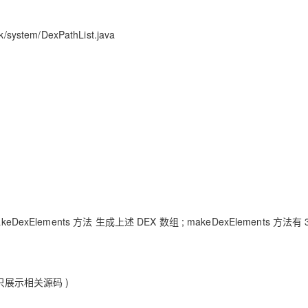
k/system/DexPathList.java
makeDexElements 方法 生成上述 DEX 数组 ; makeDexElements 方法有 
 ( 只展示相关源码 )