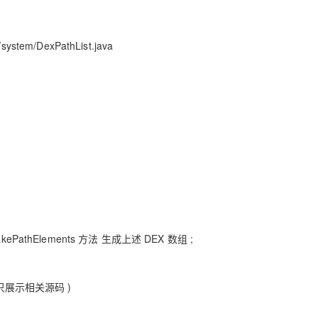
/system/DexPathList.java
makePathElements 方法 生成上述 DEX 数组 ;
 ( 只展示相关源码 )