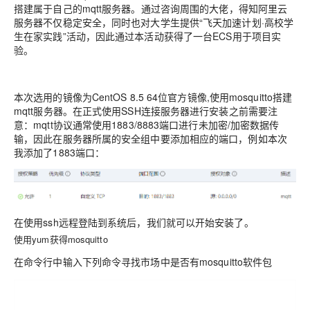
搭建属于自己的
mqtt
服务器。通过咨询周围的大佬，得知阿里云
服务器不仅稳定安全，同时也对大学生提供“飞天加速计划·高校学
生在家实践”活动，因此通过本活动获得了一台
ECS
用于项目实
验。
本次选用的镜像为
CentOS 8.5 64
位官方镜像,使用mosquitto搭建
mqtt服务器。在正式使用SSH连接服务器进行安装之前需要注
意：mqtt协议通常使用1883/8883端口进行未加密/加密数据传
输，因此在服务器所属的安全组中要添加相应的端口，例如本次
我添加了1883端口：
在使用ssh远程登陆到系统后，我们就可以开始安装了。
使用yum获得mosquitto
在命令行中输入下列命令寻找市场中是否有
mosquitto软件包