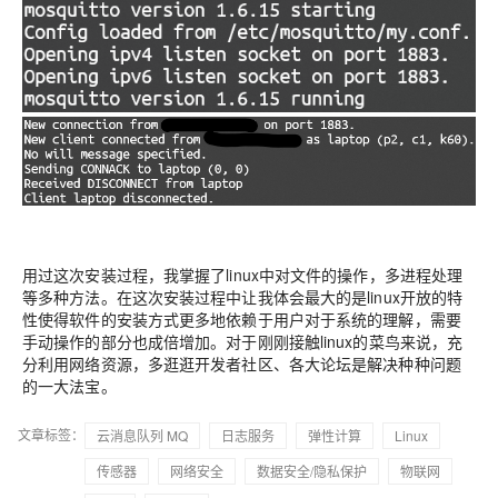
用过这次安装过程，我掌握了linux中对文件的操作，多进程处理
等多种方法。在这次安装过程中让我体会最大的是linux开放的特
性使得软件的安装方式更多地依赖于用户对于系统的理解，需要
手动操作的部分也成倍增加。对于刚刚接触linux的菜鸟来说，充
分利用网络资源，多逛逛开发者社区、各大论坛是解决种种问题
的一大法宝。
文章标签：
云消息队列 MQ
日志服务
弹性计算
Linux
传感器
网络安全
数据安全/隐私保护
物联网