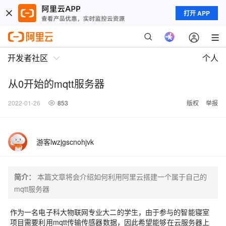
打开 APP
开发者社区
个人
从0开始的mqtt服务器
2022-01-26
853
版权
举报
游客lwzjgscnohjvk
简介：
本篇文章将会介绍如何利用阿里云搭建一个属于自己的
mqtt服务器
作为一名电子科大物联网专业大二的学生，由于参与的智能寝室
项目需要利用
mqtt
传输传感器数据，因此希望能够在云服务器上