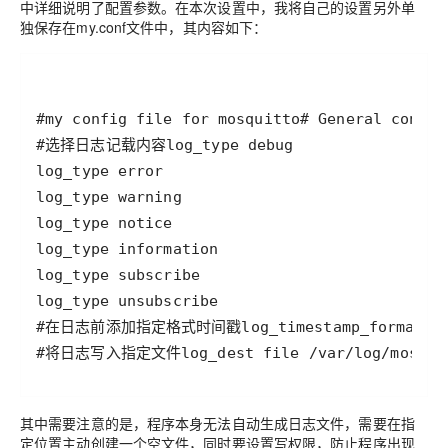
中详细说明了配置参数。在本次设置中，我将自己的设置另外单
独保存在my.conf文件中，其内容如下：
#my config file for mosquitto
# General config
#选择日志记载内容
#在日志前添加指定格式时间戳
#将日志写入指定文件
log_dest file /var/log/mosqui
其中需要注意的是，程序本身无法自动生成日志文件，需要在指
定位置主动创建一个空文件，同时要设置写权限，防止程序出现