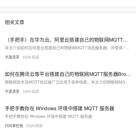
相关文章
（手把手）在华为云、阿里云搭建自己的物联网MQTT消息服务器，免费IOT平台
本文介绍如何在阿里云搭建自己的物联网MQTT消息服务器，并使用 “MQTT客户端调试工具”模拟MQTT设备，接入平台进行消息收发。
半盏清茶
4036
如何在腾讯云等平台搭建自己的物联网MQTT服务器Broker
物联网技术及MQTT协议被广泛应用于各种场景。本文介绍物联网MQTT服务助手下载，如何搭建自己的物联网平台，并使用 “MQTT客户端调试工具”模拟MQTT设备，接入平台进行消息收发。
半盏清茶
1004
手把手教你在 Windows 环境中搭建 MQTT 服务器
手把手教你在 Windows 环境中搭建 MQTT 服务器
代码掌控者
3329