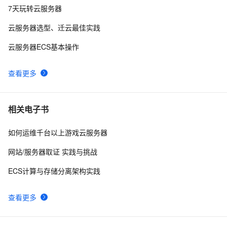
Android Socket与服务器通信通用Demo
519
10
7天玩转云服务器
云服务器选型、迁云最佳实践
云服务器ECS基本操作
查看更多
相关电子书
如何运维千台以上游戏云服务器
网站/服务器取证 实践与挑战
ECS计算与存储分离架构实践
查看更多