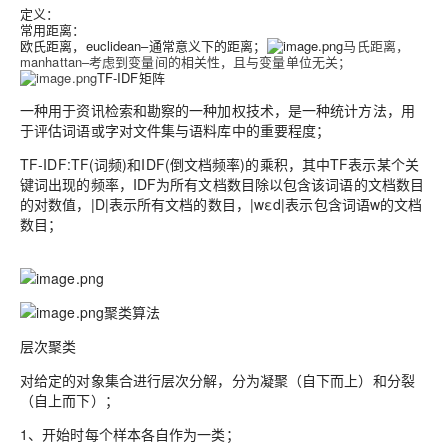
定义：
常用距离：
欧氏距离，euclidean–通常意义下的距离；
马氏距离，
manhattan–考虑到变量间的相关性，且与变量单位无关；
TF-IDF矩阵
一种用于资讯检索和勘察的一种加权技术，是一种统计方法，用
于评估词语或字对文件集与语料库中的重要程度；
TF-IDF:TF(词频)和IDF(倒文档频率)的乘积，其中TF表示某个关
键词出现的频率，IDF为所有文档数目除以包含该词语的文档数目
的对数值，|D|表示所有文档的数目，|wεd|表示包含词语w的文档
数目；
聚类算法
层次聚类
对给定的对象集合进行层次分解，分为凝聚（自下而上）和分裂
（自上而下）；
1、开始时每个样本各自作为一类；