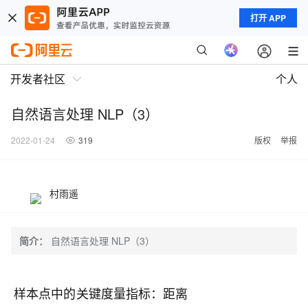
打开 APP
开发者社区
个人
自然语言处理 NLP（3）
2022-01-24
319
版权
举报
村雨遥
简介：
自然语言处理 NLP（3）
样本点中的关键度量指标：距离