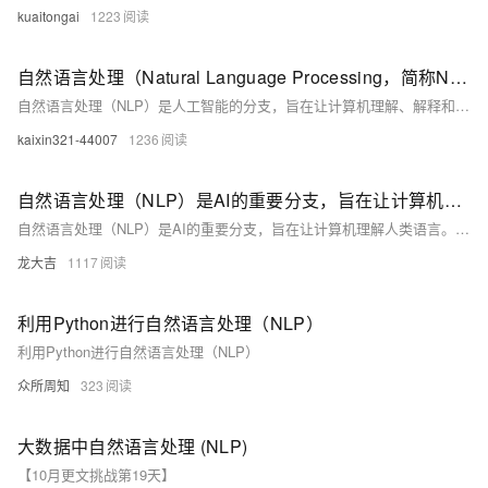
kuaitongai
1223
自然语言处理（Natural Language Processing，简称NLP）
自然语言处理（NLP）是人工智能的分支，旨在让计算机理解、解释和生成人类语言。NLP的关键技术和应用包括语言模型、词嵌入、文本分类、命名实体识别、机器翻译、文本摘要、问答系统、情感分析、对话系统、文本生成和知识图谱等。随着深度学习的发展，NLP的应用日益广泛且效果不断提升。
kaixin321-44007
1236
自然语言处理（NLP）是AI的重要分支，旨在让计算机理解人类语言
自然语言处理（NLP）是AI的重要分支，旨在让计算机理解人类语言。本文探讨了深度学习在NLP中的应用，包括其基本任务、优势、常见模型及具体案例，如文本分类、情感分析等，并讨论了Python的相关工具和库，以及面临的挑战和未来趋势。
龙大吉
1117
利用Python进行自然语言处理（NLP）
利用Python进行自然语言处理（NLP）
众所周知
323
大数据中自然语言处理 (NLP)
【10月更文挑战第19天】