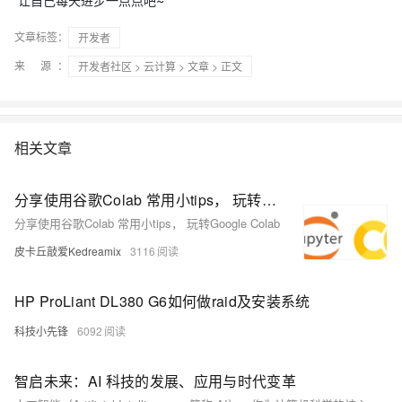
让自己每天进步一点点吧~
文章标签：
开发者
来 源：
开发者社区
>
云计算
>
文章
> 正文
相关文章
分享使用谷歌Colab 常用小tips， 玩转Google Colab
分享使用谷歌Colab 常用小tips， 玩转Google Colab
皮卡丘敲爱Kedreamix
3116
HP ProLiant DL380 G6如何做raid及安装系统
科技小先锋
6092
智启未来：AI 科技的发展、应用与时代变革