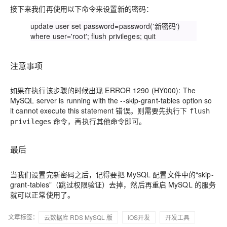
接下来我们再使用以下命令来设置新的密码：
update user set password=password('新密码')
where user='root'; flush privileges; quit
注意事项
如果在执行该步骤的时候出现 ERROR 1290 (HY000): The
MySQL server is running with the --skip-grant-tables option so
it cannot execute this statement 错误。则需要先执行下
flush
命令，再执行其他命令即可。
privileges
最后
当我们设置完新密码之后，记得要把 MySQL 配置文件中的“skip-
grant-tables”（跳过权限验证）去掉，然后再重启 MySQL 的服务
就可以正常使用了。
文章标签：
云数据库 RDS MySQL 版
iOS开发
开发工具