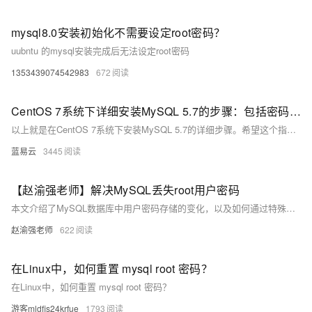
mysql8.0安装初始化不需要设定root密码？
uubntu 的mysql安装完成后无法设定root密码
1353439074542983
672
CentOS 7系统下详细安装MySQL 5.7的步骤：包括密码配置、字符集配置、远程连接配置
以上就是在CentOS 7系统下安装MySQL 5.7的详细步骤。希望这个指南能帮助你顺利完成安装。
蓝易云
3445
【赵渝强老师】解决MySQL丢失root用户密码
本文介绍了MySQL数据库中用户密码存储的变化，以及如何通过特殊方法重置root用户的密码。从MySQL 5.7版本开始，密码字段由“password”改为“authentication_string”。文章详细列出了重置密码的步骤，并提供了相关代码示例和视频教程。
赵渝强老师
622
在Linux中，如何重置 mysql root 密码？
在Linux中，如何重置 mysql root 密码？
游客mldfis24krfue
1793