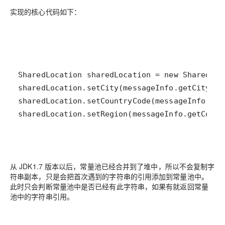
实现的核心代码如下：
sharedLocation.setRegion(messageInfo.getCount
从 JDK1.7 版本以后，常量池已经合并到了堆中，所以不会复制字
符串副本，只是会把首次遇到的字符串的引用添加到常量池中。
此时只会判断常量池中是否已经有此字符串，如果有就返回常量
池中的字符串引用。