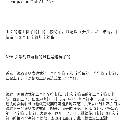
regex = "ab{1,3}c";
上面的这个例子的目的比较简单，匹配以 a 开头，以 c 结尾，中
间有 1-3 个 b 字符的字符串。
NFA 引擎对其解析的过程是这样子的：
首先，读取正则表达式第一个匹配符
和 字符串第一个字符
比较，
a
a
匹配上了，于是读取正则表达式第二个字符；
读取正则表达式第二个匹配符
和字符串的第二个字符 b 比
b{1,3}
较，匹配上了。但因为
表示 1-3 个
字符串，以及 NFA 自
b{1,3}
b
动机的贪婪特性（也就是说要尽可能多地匹配），所以此时并不会再去
读取下一个正则表达式的匹配符，而是依旧使用
和字符串的
b{1,3}
第三个字符
比较，发现还是匹配上了，于是继续使用
和字
b
b{1,3}
符串的第四个字符
比较，发现不匹配了，此时就会发生回溯；
c