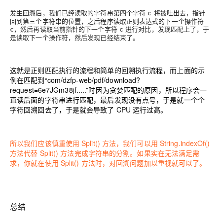
发生回溯后，我们已经读取的字符串第四个字符
将被吐出去，指针
c
回到第三个字符串的位置，之后程序读取正则表达式的下一个操作符
，然后再读取当前指针的下一个字符
进行对比，发现匹配上了，于
c
c
是读取下一个操作符，然后发现已经结束了。
这就是正则匹配执行的流程和简单的回溯执行流程，而上面的示
例在匹配到“com/dzfp-web/pdf/download?
request=6e7JGm38jf.....”时因为贪婪匹配的原因，所以程序会一
直读后面的字符串进行匹配，最后发现没有点号，于是就一个个
字符回溯回去了，于是就会导致了 CPU 运行过高。
所以我们应该慎重使用 Split() 方法，我们可以用 String.indexOf()
方法代替 Split() 方法完成字符串的分割。如果实在无法满足需
求，你就在使用 Split() 方法时，对回溯问题加以重视就可以了。
总结