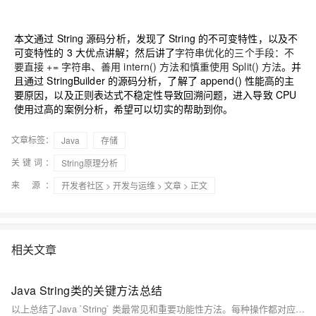
本文通过 String 源码分析，发现了 String 的不可变特性，以及不
可变特性的 3 大优点讲解；然后讲了
字符串优化的三个手段：不
要直接 += 字符串、善用 intern() 方法和慎重使用 Split() 方法
。并
且通过 StringBuilder 的源码分析，了解了 append() 性能高的主
要原因，以及正则表达式不稳定性导致回溯问题，进入导致 CPU
使用过高的案例分析，希望可以切实的帮助到你。
文章标签：
Java
存储
关键词：
String原理分析
来 源：
开发者社区
>
开发与运维
>
文章
> 正文
相关文章
Java String类的关键方法总结
以上总结了Java `String` 类最常见和重要功能性方法。每种操作都对应着日常编程任务，并且理解每种操作如何影响及处理 `Strings` 对于任何使用 Java 的开发者来说都至关重要。