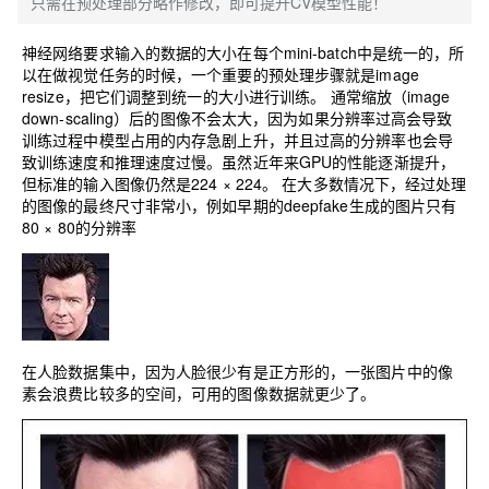
只需在预处理部分略作修改，即可提升CV模型性能！
神经网络要求输入的数据的大小在每个mini-batch中是统一的，所
以在做视觉任务的时候，一个重要的预处理步骤就是image
resize，把它们调整到统一的大小进行训练。
通常缩放（image
down-scaling）后的图像不会太大，因为如果分辨率过高会导致
训练过程中模型占用的内存急剧上升，并且过高的分辨率也会导
致训练速度和推理速度过慢。虽然近年来GPU的性能逐渐提升，
但标准的输入图像仍然是224 × 224。
在大多数情况下，经过处理
的图像的最终尺寸非常小，例如早期的deepfake生成的图片只有
80 × 80的分辨率
在人脸数据集中，因为人脸很少有是正方形的，一张图片中的像
素会浪费比较多的空间，可用的图像数据就更少了。