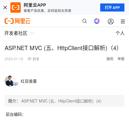
打开 APP
开发者社区
个人
ASP.NET MVC (五、HttpClient接口解析)（4）
2022-01-16
212
版权
举报
红目香薰
简介：
ASP.NET MVC (五、HttpClient接口解析)（4）
前台编码：