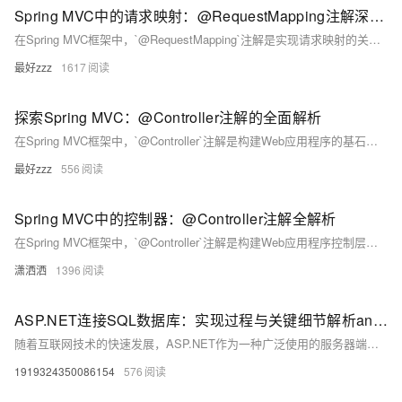
Spring MVC中的请求映射：@RequestMapping注解深度解析
在Spring MVC框架中，`@RequestMapping`注解是实现请求映射的关键，它将HTTP请求映射到相应的处理器方法上。本文将深入探讨`@RequestMapping`注解的工作原理、使用方法以及最佳实践，为开发者提供一份详尽的技术干货。
最好zzz
1617
探索Spring MVC：@Controller注解的全面解析
在Spring MVC框架中，`@Controller`注解是构建Web应用程序的基石之一。它不仅简化了控制器的定义，还提供了一种优雅的方式来处理HTTP请求。本文将全面解析`@Controller`注解，包括其定义、用法、以及在Spring MVC中的作用。
最好zzz
556
Spring MVC中的控制器：@Controller注解全解析
在Spring MVC框架中，`@Controller`注解是构建Web应用程序控制层的核心。它不仅简化了控制器的定义，还提供了灵活的请求映射和处理机制。本文将深入探讨`@Controller`注解的用法、特点以及在实际开发中的应用。
潇洒洒
1396
ASP.NET连接SQL数据库：实现过程与关键细节解析an3.021-6232.com
随着互联网技术的快速发展，ASP.NET作为一种广泛使用的服务器端开发技术，其与数据库的交互操作成为了应用开发中的重要环节。本文将详细介绍在ASP.NET中如何连接SQL数据库，包括连接的基本概念、实现步骤、关键代码示例以及常见问题的解决方案。由于篇幅限制，本文不能保证达到完整的2000字，但会确保
1919324350086154
576