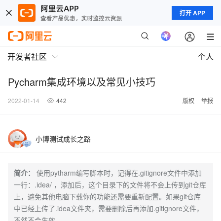
打开 APP
开发者社区
个人
Pycharm集成环境以及常见小技巧
2022-01-14
442
版权
举报
小博测试成长之路
简介：
使用pytharm编写脚本时，记得在.gitignore文件中添加
一行：.idea/ ，添加后，这个目录下的文件将不会上传到git仓库
上，避免其他电脑下载你的功能还需要重新配置。如果git仓库
中已经上传了.idea文件夹，需要删除后再添加.gitignore文件，
不然不会生效