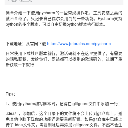
简单介绍一下使用pycharm的一些常规操作吧，工具安装之类的
就不介绍了。只记录自己偶尔会用到的一些功能。Pycharm支持
python的多个版本，可以自由切换python版本执行脚本。
下载地址：从官网下载
https://www.jetbrains.com/pycharm
日常使用下载社区版本就行，激活码就不在这里提供了，有需要
的话私聊我，发给你们，网站都可以找到的激活码的，过期了重
新获取一下就行
Tips：
1、使用pytharm编写脚本时，记得在.gitignore文件中添加 一行：
.idea/ ，添加后，这个目录下的文件将不会上传到git仓库上，避
免其他电脑下载你的功能还需要重新配置。如果git仓库中已经上
传了.idea文件夹，需要删除后再添加.gitignore文件，不然不会生