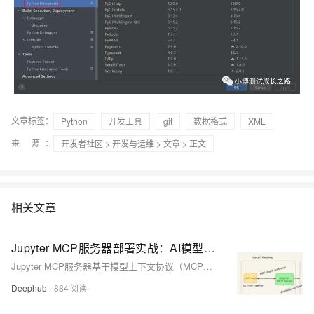
文章标签：
Python
开发工具
git
数据格式
XML
来 源：
开发者社区
>
开发与运维
>
文章
> 正文
相关文章
Jupyter MCP服务器部署实战：AI模型与Python环境无缝集成教程
Jupyter MCP服务器基于模型上下文协议（MCP），实现大型语言模型与Jupyter环境的无缝集成。它通过标准化接口，让AI模型安全访问和操作Jupyter核心组件，如内核、文件系统和终端。本文深入解析其技术架构、功能特性及部署方法。MCP服务器解决了传统AI模型缺乏实时上下文感知的问题，支持代码执行、变量状态获取、文件管理等功能，提升编程效率。同时，严格的权限控制确保了安全性。作为智能化交互工具，Jupyter MCP为动态计算环境与AI模型之间搭建了高效桥梁。
Deephub
884