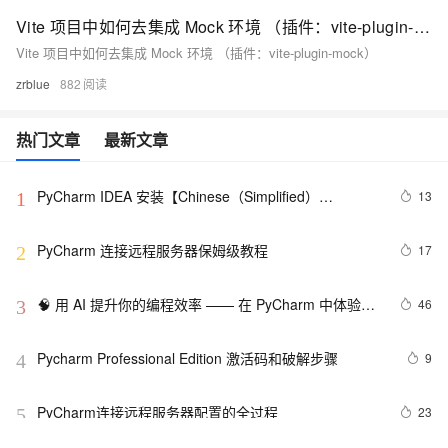
Vite 项目中如何去集成 Mock 环境 （插件：vite-plugin-mock）
Vite 项目中如何去集成 Mock 环境 （插件：vite-plugin-mock）
zrblue
882
热门文章
最新文章
PyCharm IDEA 安装【Chinese（Simplified）
13
1
Language Pack/中文语言包】插件汉化出错
PyCharm 连接远程服务器保姆级教程
17
2
🧠 用 AI 提升你的编程效率 —— 在 PyCharm 中体验通
46
3
义灵码
Pycharm Professional Edition 激活码和破解步骤
9
4
PyCharm连接远程服务器配置的全过程
23
5