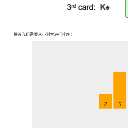
大模型解决方案
迁移与运维管理
快速部署 Dify，高效搭建 
专有云
10 分钟在聊天系统中增加
假设我们需要从小到大进行排序：