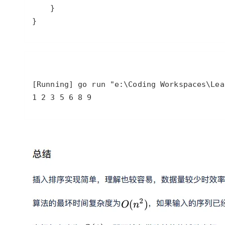
}
1 2 3 5 6 8 9