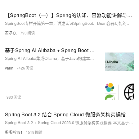
【SpringBoot（一）】Spring的认知、容器功能讲解与自动装配原理的入门，带你熟悉Springboot中基本的注解使用
SpringBoot专栏开篇第一章，讲述认识SpringBoot、Bean容器功能的讲解、自动装配原理的入门，还有其他常用的Springboot注解！如果想要了解SpringBoot，那么就进来看看吧！
凉凉心.
793
基于Spring AI Alibaba + Spring Boot + Ollama搭建本地AI对话机器人API
Spring AI Alibaba集成Ollama，基于Java构建本地大模型应用，支持流式对话、knife4j接口可视化，实现高隐私、免API密钥的离线AI服务。
varin
7426
983
Spring Boot 3.2 结合 Spring Cloud 微服务架构实操指南 现代分布式应用系统构建实战教程
Spring Boot 3.2 + Spring Cloud 2023.0 微服务架构实践摘要 本文基于Spring Boot 3.2.5和Spring Cloud 2023.0.1最新稳定版本，演示现代微服务架构的构建过程。主要内容包括： 技术栈选择：采用Spring Cloud Netflix Eureka 4.1.0作为服务注册中心，Resilience4j 2.1.0替代Hystrix实现熔断机制，配合OpenFeign和Gateway等组件。 核心实操步骤： 搭建Eureka注册中心服务 构建商品
啦啦啦191
1519