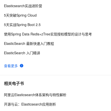
Elasticsearch实战进阶营
elasticsearch集群关闭和重启
6
8
5天突破Spring Cloud
ElasticSearch经典入门(七) 深入理解ElasticSearch核心
11
9
5天实战Spring Boot 2.5
原理
阿里云ElasticSearch迁移-基于OSS全增量快照
5
10
使用Spring Data Redis+zTree实现授权模型的设计与思考
ElasticSearch 最新快速入门教程
ElasticSearch 入门精讲
查看更多
相关电子书
阿里云Elasticsearch体系架构与特性解析
开源与云：Elasticsearch应用剖析