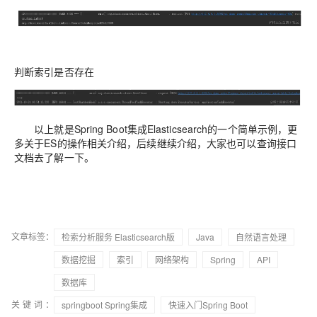
判断索引是否存在
以上就是Spring Boot集成Elasticsearch的一个简单示例，更
多关于ES的操作相关介绍，后续继续介绍，大家也可以查询接口
文档去了解一下。
文章标签：
检索分析服务 Elasticsearch版
Java
自然语言处理
数据挖掘
索引
网络架构
Spring
API
数据库
关键词：
springboot Spring集成
快速入门Spring Boot