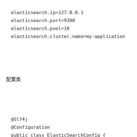
elasticsearch.cluster.name=my-application
配置类