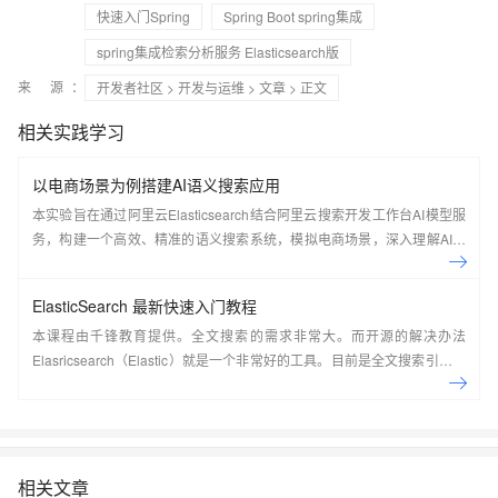
快速入门Spring
Spring Boot spring集成
spring集成检索分析服务 Elasticsearch版
来 源：
开发者社区
>
开发与运维
>
文章
> 正文
相关实践学习
以电商场景为例搭建AI语义搜索应用
本实验旨在通过阿里云Elasticsearch结合阿里云搜索开发工作台AI模型服
务，构建一个高效、精准的语义搜索系统，模拟电商场景，深入理解AI搜
索技术原理并掌握其实现过程。
ElasticSearch 最新快速入门教程
本课程由千锋教育提供。全文搜索的需求非常大。而开源的解决办法
Elasricsearch（Elastic）就是一个非常好的工具。目前是全文搜索引擎的
首选。本系列教程由浅入深讲解了在CentOS7系统下如何搭建
ElasticSearch，如何使用Kibana实现各种方式的搜索并详细分析了搜索的
原理，最后讲解了在Java应用中如何集成ElasticSearch并实现搜索。
&nbsp;
相关文章