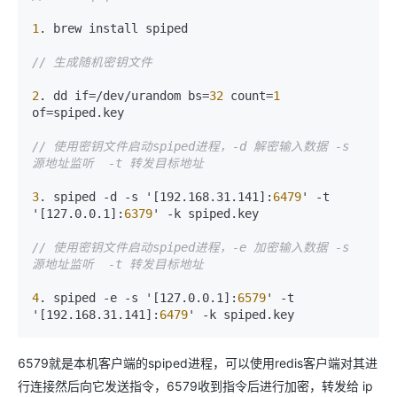
1
. brew install spiped

// 生成随机密钥文件
2
. dd if
=
/dev/urandom bs
=
32
 count
=
1
of
=
spiped.key

// 使用密钥文件启动spiped进程，-d 解密输入数据 -s 
源地址监听  -t 转发目标地址
3
. spiped 
-
d 
-
s '[192.168.31.141]:
6479
' 
-
t 
'[127.0.0.1]:
6379
' 
-
k spiped.key

// 使用密钥文件启动spiped进程，-e 加密输入数据 -s 
源地址监听  -t 转发目标地址
4
. spiped 
-
e 
-
s '[127.0.0.1]:
6579
' 
-
t 
'[192.168.31.141]:
6479
' 
-
6579就是本机客户端的spiped进程，可以使用redis客户端对其进
行连接然后向它发送指令，6579收到指令后进行加密，转发给 ip