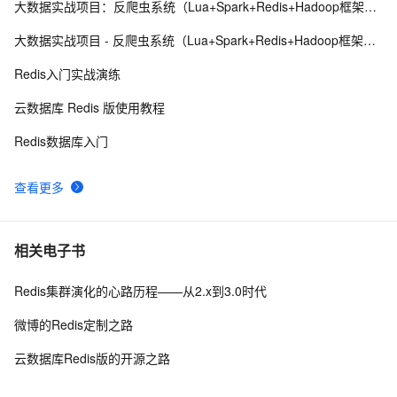
大数据实战项目：反爬虫系统（Lua+Spark+Redis+Hadoop框架搭建）第四阶段
云数据库 Redis清除数据的步骤
3
9
大数据实战项目 - 反爬虫系统（Lua+Spark+Redis+Hadoop框架搭建）第七阶段
探索Redis发布订阅与消息队列：构建实时消息通信系统
6
10
Redis入门实战演练
云数据库 Redis 版使用教程
Redis数据库入门
查看更多
相关电子书
Redis集群演化的心路历程——从2.x到3.0时代
微博的Redis定制之路
云数据库Redis版的开源之路