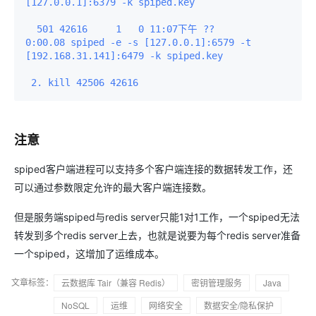
[127.0.0.1]:6379 -k spiped.key

  501 42616     1   0 11:07下午 ??         
0:00.08 spiped -e -s [127.0.0.1]:6579 -t 
[192.168.31.141]:6479 -k spiped.key

注意
spiped客户端进程可以支持多个客户端连接的数据转发工作，还
可以通过参数限定允许的最大客户端连接数。
但是服务端spiped与redis server只能1对1工作，一个spiped无法
转发到多个redis server上去，也就是说要为每个redis server准备
一个spiped，这增加了运维成本。
文章标签：
云数据库 Tair（兼容 Redis）
密钥管理服务
Java
NoSQL
运维
网络安全
数据安全/隐私保护