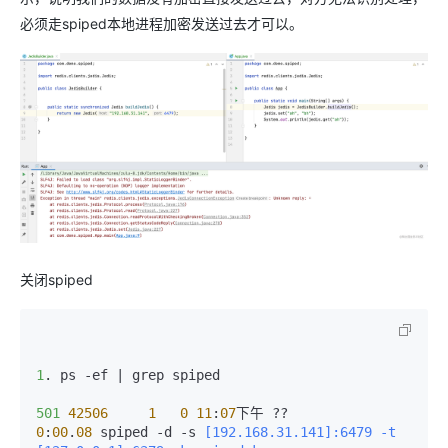
必须走spiped本地进程加密发送过去才可以。
关闭spiped
1
. ps -ef | grep spiped

501
42506
1
0
11
:
07
下午 ??         
0
:
00
.
08
 spiped -d -s
 [192.168.31.141]:6479 -t 