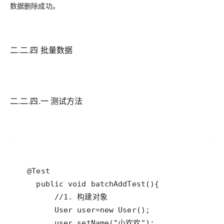
数据删除成功。
二.二.四 批量数据
二.二.四.一 测试方法