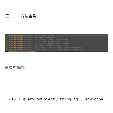
三.一.一 方法重载
通常使用的是