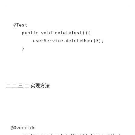
二.二.三.二 实现方法