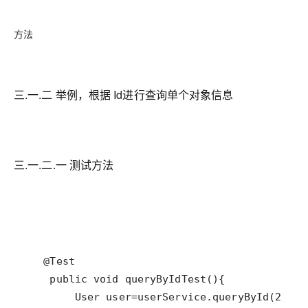
方法
三.一.二 举例，根据 Id进行查询单个对象信息
三.一.二.一 测试方法