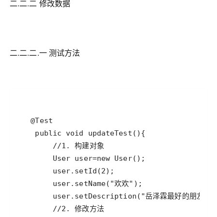
二.二.二 修改数据
二.二.二.一 测试方法