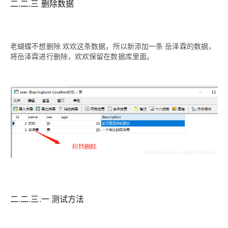
二.二.三 删除数据
老蝴蝶不想删除 欢欢这条数据，所以新添加一条 岳泽霖的数据，
将岳泽霖进行删除，欢欢保留在数据库里面。
二.二.三.一 测试方法