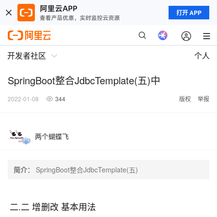
打开 APP
开发者社区
个人
SpringBoot整合JdbcTemplate(五)中
2022-01-08
344
版权
举报
两个蝴蝶飞
简介：
SpringBoot整合JdbcTemplate(五)
二.二 增删改 基本用法