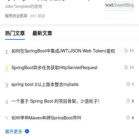
JdbcTemplate的使用
程序员云帆哥
351
热门文章
最新文章
如何在SpringBoot中集成JWT(JSON Web Token)鉴权
11
1
SpringBoot异步任务获取HttpServletRequest
11
2
spring boot 2以上版本整合mybatis
1
3
一个基于 Spring Boot 的项目骨架，少造轮子！ 
6
4
如何使用Maven构建SpringBoot项目
6
5
微服务框架（十九）Spring Boot 可视化监控 
11
6