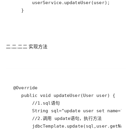
二.二.二二 实现方法