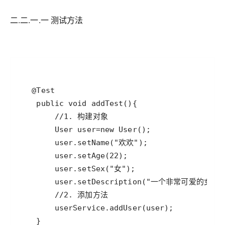
二.二.一.一 测试方法