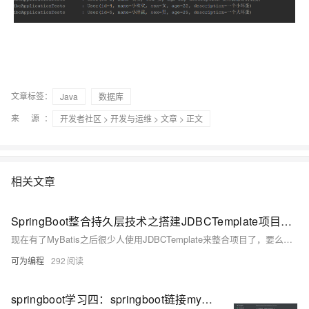
文章标签：
Java
数据库
来 源：
开发者社区
>
开发与运维
>
文章
> 正文
相关文章
SpringBoot整合持久层技术之搭建JDBCTemplate项目实战
现在有了MyBatis之后很少人使用JDBCTemplate来整合项目了，要么就是JPA技术，要么就是Mybatis来操作数据库，今天我搭建一个springboot的template项目，看看其和JPA、Mybatis有什么不同的地方，方便大家一起学习。
可为编程
292
springboot学习四：springboot链接mysql数据库，使用JdbcTemplate 操作mysql