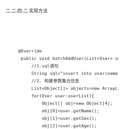
二.二.四.二 实现方法