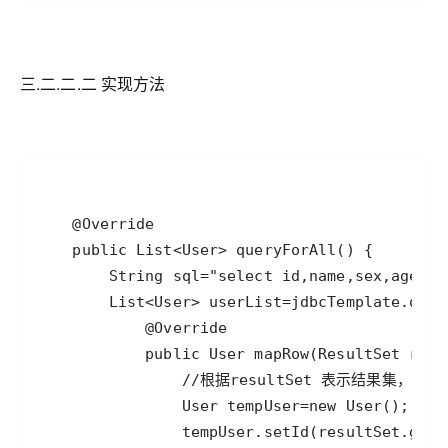
三.二.二.二 实现方法