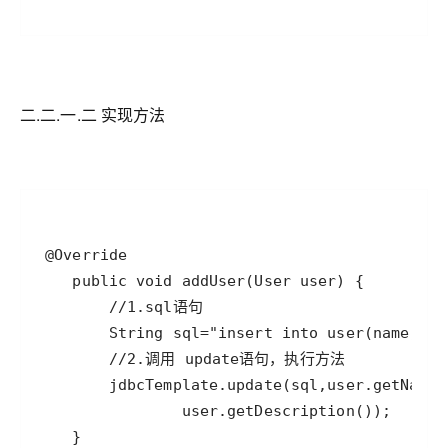
二.二.一.二 实现方法