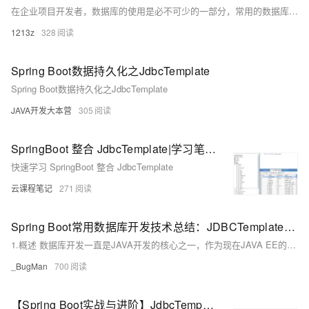
在企业项目开发者，数据库的使用是必不可少的一部分，常用的数据库有mysql、oracle、sqlserver、redis等，我们接下来的几章会介绍SpringBoot中如何使用数据库，本章就介绍使用JdbcTemplate链接mysql。
1213z
328
Spring Boot数据持久化之JdbcTemplate
Spring Boot数据持久化之JdbcTemplate
JAVA开发大本营
305
SpringBoot 整合 JdbcTemplate|学习笔记
快速学习 SpringBoot 整合 JdbcTemplate
云课程笔记
271
Spring Boot常用数据库开发技术总结：JDBCTemplate、JPA、Mybatis
1.概述 数据库开发一直是JAVA开发的核心之一，作为现在JAVA EE的基石框架，Spring Boot自身携带了一个JDBCTemplate框架，其对JDBC进行了基础的封装，使得Spring Boot原生就支持据库开发。同时Spring Boot也不排斥其它优秀的持久层框架，允许他们以极低的代价平滑的接入。 本文主要介绍最常用到的三个持久层框架，JdbcTemplate、JPA、mybatis如何接入Spring Boot并在其上进行开发。
_BugMan
700
【Spring Boot实战与进阶】JdbcTemplate的使用