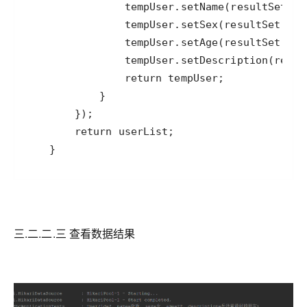
三.二.二.三 查看数据结果