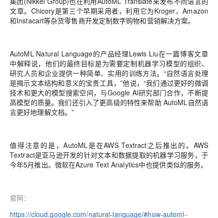
集团(Nikkei Group)也在利用AutoML Translate来发布不同语言的
文章。Chicory是第三个早期采用者，利用它为Kroger、Amazon
和Instacart等杂货零售商开发定制数字购物和营销解决方案。
AutoML Natural Language的产品经理Lewis Liu在一篇博客文章
中解释说，他们的
最终目标是为需要定制机器学习模型的组织、
研究人员和企业提供一种简单、实用的训练方法
。“自然语言处理
是揭示文本结构和意义的宝贵工具，”他说，“我们通过更好的微调
技术和更大的模型搜索空间，与Google AI研究部门合作，不断提
高模型的质量。我们还引入了更高级的特性来帮助 AutoML自然语
言更好地理解文档。”
值得注意的是，AutoML是在AWS Textract之后推出的。AWS
Textract是亚马逊开发的针对文本和数据提取的机器学习服务，于
今年5月推出。微软在Azure Text Analytics中也提供类似的服务。
官网：
https://cloud.google.com/natural-language/#how-automl-