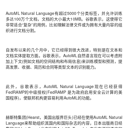
AutoML Natural Language有超过5000个分类标签，并允许训练
多达100万个文档，文档的大小最大10MB。谷歌表示，这使得它
非常适合“复杂”的用例，比如理解法律文件或为拥有大量内容的组
织进行文档分割。
自发布以来的几个月中，它已经得到很大改进，特别是在
文本和
文档实体提取方面
。谷歌表示，AutoML自然语言现在可以考虑附
加上下文(例如文档的空间结构和布局信息)来训练模型和预测，提
高发票、收据、简历和合同等类型文本的识别能力。
此外，谷歌表示，AutoML Natural Language现在已经获得
FedRAMP的中级授权(FedRAMP 是为政府启用安全云计算的美
国程序)，使联邦机构更容易利用AutoML的功能。
赫斯特集团(Hearst，美国出版界巨头)已经在使用AutoML Natural
Language来帮助组织其国内和国际杂志的内容，日本出版商日经