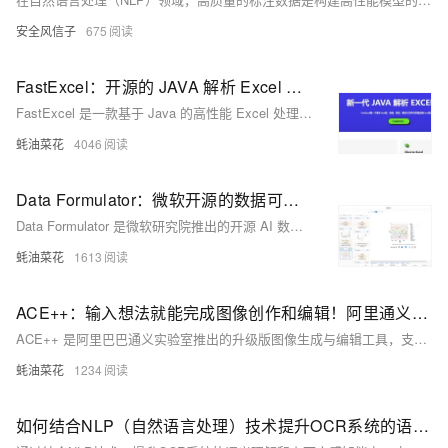
安全风信子
675
FastExcel：开源的 JAVA 解析 Excel 工具，集成 AI 通过自然语言处理 Excel 文件，完全兼容 EasyExcel
FastExcel 是一款基于 Java 的高性能 Excel 处理工具，专注于优化大规模数据处理，提供简洁易用的 API 和流式操作能力，支持从 EasyExcel 无缝迁移。
蚝油菜花
4046
Data Formulator：微软开源的数据可视化 AI 工具，通过自然语言交互快速创建复杂的数据图表
Data Formulator 是微软研究院推出的开源 AI 数据可视化工具，结合图形化界面和自然语言输入，帮助用户快速创建复杂的可视化图表。
蚝油菜花
1613
ACE++：输入想法就能完成图像创作和编辑！阿里通义推出新版自然语言驱动的图像生成与编辑工具
ACE++ 是阿里巴巴通义实验室推出的升级版图像生成与编辑工具，支持多种任务，如高质量人物肖像生成、主题一致性保持和局部图像编辑。
蚝油菜花
1234
如何结合NLP（自然语言处理）技术提升OCR系统的语义理解和上下文感知能力？