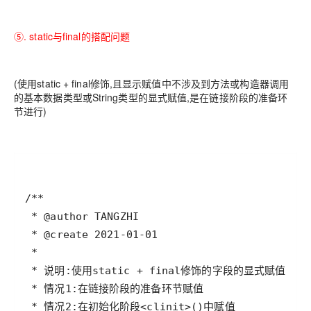
⑤. static与final的搭配问题
(使用static + final修饰,且显示赋值中不涉及到方法或构造器调用
的基本数据类型或String类型的显式赋值,是在链接阶段的准备环
节进行)