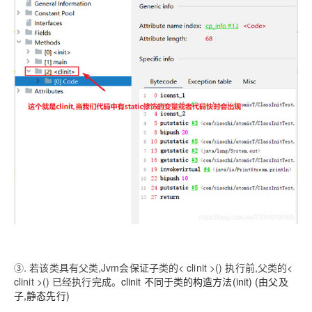
③. 若该类具有父类,Jvm会保证子类的< clinit >() 执行前,父类的<
clinit >() 已经执行完成。
clinit 不同于类的构造方法(init) (由父及
子,静态先行)