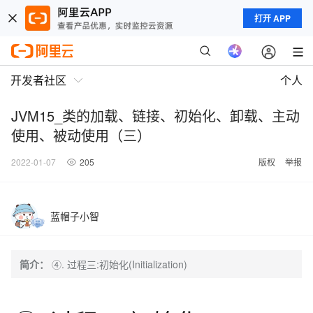
打开 APP
开发者社区
个人
JVM15_类的加载、链接、初始化、卸载、主动
使用、被动使用（三）
2022-01-07
205
版权
举报
蓝帽子小智
简介：
④. 过程三:初始化(Initialization)