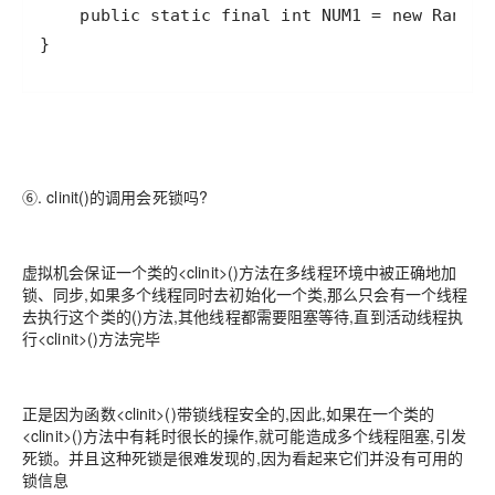
}
⑥. clinit()的调用会死锁吗?
虚拟机会保证一个类的<clinit>()方法在多线程环境中被正确地加
锁、同步,如果多个线程同时去初始化一个类,那么只会有一个线程
去执行这个类的()方法,其他线程都需要阻塞等待,直到活动线程执
行<clinit>()方法完毕
正是因为函数<clinit>()带锁线程安全的,因此,如果在一个类的
<clinit>()方法中有耗时很长的操作,就可能造成多个线程阻塞,引发
死锁。并且这种死锁是很难发现的,因为看起来它们并没有可用的
锁信息