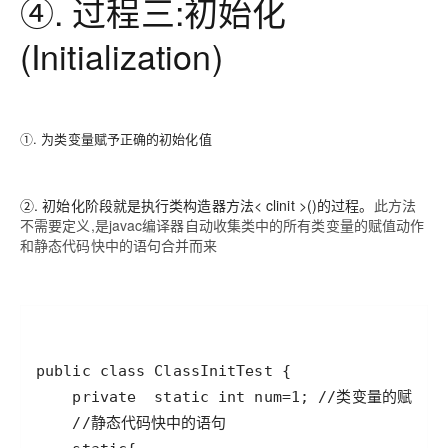
④. 过程三:初始化
(Initialization)
①. 为类变量赋予正确的初始化值
②. 初始化阶段就是执行类构造器方法< clinit >()的过程。
此方法
不需要定义,是javac编译器自动收集类中的所有类变量的赋值动作
和静态代码快中的语句合并而来