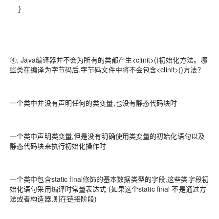
}
④. Java编译器并不会为所有的类都产生<clinit>()初始化方法。哪
些类在编译为字节码后,字节码文件中将不会包含<clinit>()方法？
一个类中并没有声明任何的类变量,也没有静态代码块时
一个类中声明类变量,但是没有明确使用类变量的初始化语句以及
静态代码块来执行初始化操作时
一个类中包含static final修饰的基本数据类型的字段,这些类字段初
始化语句采用编译时常量表达式 (如果这个static final 不是通过方
法或者构造器,则在链接阶段)