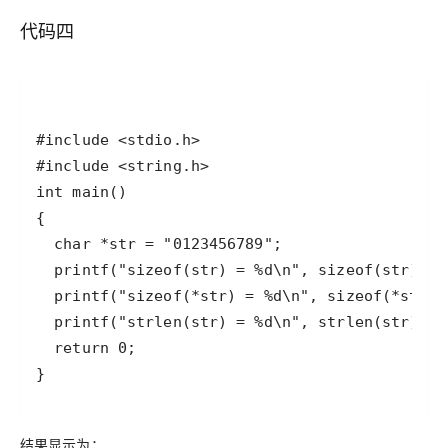
代码四
结果显示为：