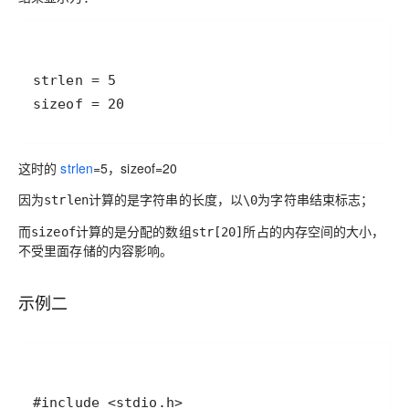
这时的
strlen
=5，sizeof=20
因为
计算的是字符串的长度，以
为字符串结束标志；
strlen
\0
而
计算的是分配的数组
所占的内存空间的大小，
sizeof
str[20]
不受里面存储的内容影响。
示例二