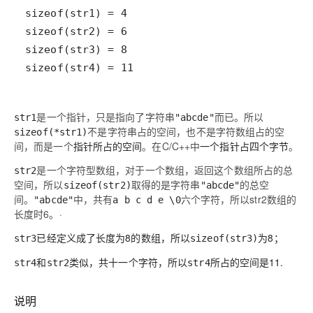
是一个指针，只是指向了字符串
而已。所以
str1
"abcde"
不是字符串占的空间，也不是字符数组占的空
sizeof(*str1)
间，而是一个
指针所占的空间
。在C/C++中
一个指针占四个字节
。
是一个字符型数组，对于一个数组，返回这个数组所占的总
str2
空间，所以
取得的是字符串
的总空
sizeof(str2)
"abcde"
间。
中，共有
六个字符，所以str2数组的
"abcde"
a b c d e \0
长度时6。·
已经定义成了长度为8的数组，所以
为8；
str3
sizeof(str3)
和
类似，共十一个字符，所以
所占的空间是11.
str4
str2
str4
说明