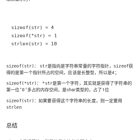
：
是指向是字符串常量的字符指针，
获
sizeof(str)
str
sizeof
得的是第一个指针所占的空间，应该是长整型，所以是4；
：
是第一个字符，其实就是获得了字符串的
sizeof(*str)
*str
第一位
多占的内存空间，是char类型的，占了1位
’0’
：如果要获得这个字符串的长度，则一定要用
sizeof(str)
strlen
总结