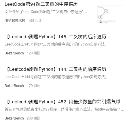
LeetCode第94题二叉树的中序遍历
文章介绍了LeetCode第94题"二叉树的中序遍历"的解法，使用递归实现了中序遍历的过程，遵循了"左根右"的遍历顺序，并提供了清晰的Java代码实现。
服务端技术栈
198
【Leetcode刷题Python】145. 二叉树的后序遍历
LeetCode上145号问题"二叉树的后序遍历"的Python实现方法。
BetterBench
128
【Leetcode刷题Python】144. 二叉树的前序遍历
LeetCode上144号问题"二叉树的前序遍历"的Python实现方法。
BetterBench
179
【Leetcode刷题Python】452. 用最少数量的箭引爆气球
首先对气球的结束坐标进行排序，然后使用贪心算法，按顺序选择每个气球的结束坐标作为射箭的点，只要气球的开始坐标大于前一个气球的结束坐标，就意味着需要多一支箭，更新最小箭数。这种方法可以确保以最少的箭数引爆所有气球。
BetterBench
208