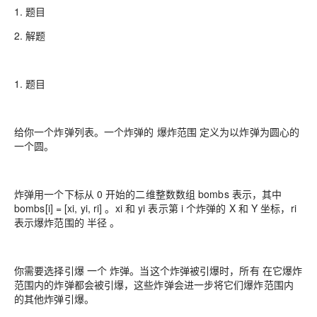
1. 题目
2. 解题
1. 题目
给你一个炸弹列表。一个炸弹的 爆炸范围 定义为以炸弹为圆心的
一个圆。
炸弹用一个下标从 0 开始的二维整数数组 bombs 表示，其中
bombs[i] = [xi, yi, ri] 。xi 和 yi 表示第 i 个炸弹的 X 和 Y 坐标，ri
表示爆炸范围的 半径 。
你需要选择引爆 一个 炸弹。当这个炸弹被引爆时，所有 在它爆炸
范围内的炸弹都会被引爆，这些炸弹会进一步将它们爆炸范围内
的其他炸弹引爆。