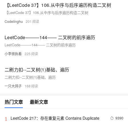
【LeetCode 37】106.从中序与后序遍历构造二叉树
【LeetCode 37】106.从中序与后序遍历构造二叉树
Codelinghu
201
LeetCode———144—— 二叉树的前序遍历
LeetCode———144—— 二叉树的前序遍历
小李很执着
225
二刷力扣--二叉树(1)基础、遍历
二刷力扣--二叉树(1)基础、遍历
一只大鸽子
168
热门文章
最新文章
LeetCode 217：存在重复元素	Contains Duplicate
9390
1