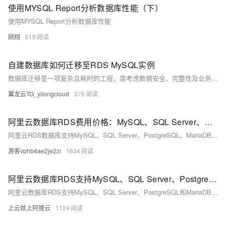
使用MYSQL Report分析数据库性能（下）
使用MYSQL Report分析数据库性能
顾翔
619
自建数据库如何迁移至RDS MySQL实例
数据库迁移是一项复杂且耗时的工程，需考虑数据安全、完整性及业务中断影响。使用阿里云数据传输服务DTS，可快速、平滑完成迁移任务，将应用停机时间降至分钟级。您还可通过全量备份自建数据库并恢复至RDS MySQL实例，实现间接迁移上云。
翼龙云TG_yilongcloud
376
阿里云数据库RDS费用价格：MySQL、SQL Server、PostgreSQL和MariaDB引擎收费标准
阿里云RDS数据库支持MySQL、SQL Server、PostgreSQL、MariaDB，多种引擎优惠上线！MySQL倚天版88元/年，SQL Server 2核4G仅299元/年，PostgreSQL 227元/年起。高可用、可弹性伸缩，安全稳定。详情见官网活动页。
游客vphb4ae2je2zi
1634
阿里云数据库RDS支持MySQL、SQL Server、PostgreSQL和MariaDB引擎
阿里云数据库RDS支持MySQL、SQL Server、PostgreSQL和MariaDB引擎，提供高性价比、稳定安全的云数据库服务，适用于多种行业与业务场景。
上云就上阿狸云
1124