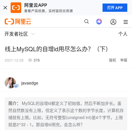
打开 APP
开发者社区
个人
线上MySQL的自增id用尽怎么办？（下）
2021-12-28
376
版权
举报
javaedge
简介：
MySQL的自增id都定义了初始值，然后不断加步长。虽
然自然数没有上限，但定义了表示这个数的字节长度，计算机存
储就有上限。比如，无符号整型(unsigned int)是4个字节，上限
就是2^32 - 1。那自增id用完，会怎么样？