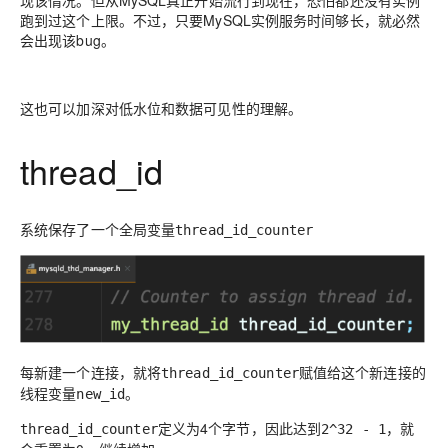
现该情况。但从MySQL真正开始流行到现在，恐怕都还没有实例
跑到过这个上限。不过，只要MySQL实例服务时间够长，就必然
会出现该bug。
这也可以加深对低水位和数据可见性的理解。
thread_id
系统保存了一个全局变量
thread_id_counter
每新建一个连接，就将
赋值给这个新连接的
thread_id_counter
线程变量
。
new_id
定义为4个字节，因此达到
，就
thread_id_counter
2^32 - 1