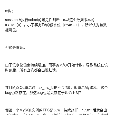
t3时：
session A执行select的可见性判断：c=3这个数据版本的
trx_id（0），小于事务TA的低水位（2^48 - 1），所以认为该数
据可见。
但这是脏读。
由于低水位值会持续增加，而事务id从0开始计数，导致系统在该
时刻后，所有查询都会出现脏读。
并且MySQL重启时max_trx_id也不会清0，即重启MySQL，这个
bug仍然存在。那这bug也是只存在于理论上吗？
假设一个MySQL实例的TPS是50w，持续这样，17.8年后就会出