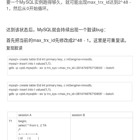
要一个MySQL实例跑得够久，就可能出现max_trx_id达到2^48 -
1，然后从0开始循环。
达到该状态后，MySQL就会持续出现一个脏读bug：
首先把当前的max_trx_id先修改成2^48 - 1。这里是可重复读。
复现脏读