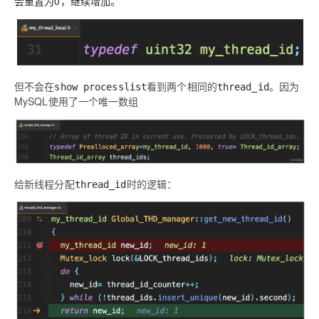
会重置为0，继续增加。
但不会在
看到两个相同的
。因为
show processlist
thread_id
MySQL使用了一个唯一数组
给新线程分配
时的逻辑：
thread_id