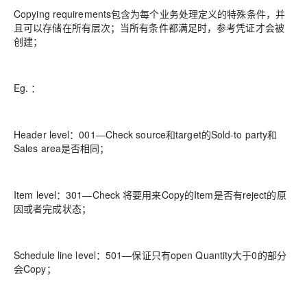
Copying requirements包含为每个业务处理定义的特殊条件，并
且可以存储在所有层次；当所有条件都满足时，参考凭证才会被
创建；
Eg. ：
Header level：001—Check source和target的Sold-to party和
Sales area是否相同；
Item level：301—Check 将要用来Copy的Item是否有reject的原
因或者完成状态；
Schedule line level：501—保证只有open Quantity大于0的部分
会Copy；