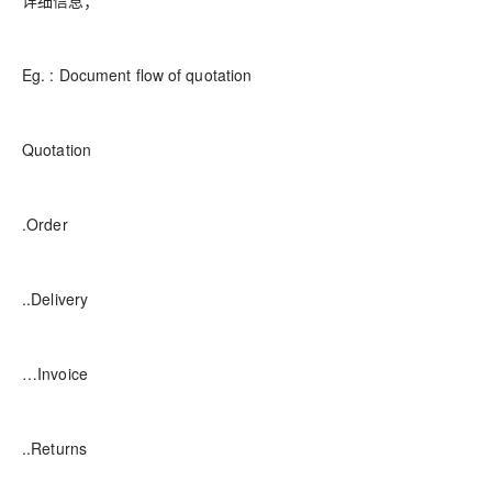
Eg. : Document flow of quotation
Quotation
.Order
..Delivery
…Invoice
..Returns