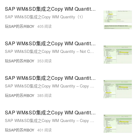
SAP WM&SD集成之Copy WM Quantity（1）
SAP WM&SD集成之Copy WM Quantity（1）
玩SAP的苏州BOY
405
SAP WM&SD集成之Copy WM Quantity – Not Copy WM qty as delivery qty into delivery But PGI
SAP WM&SD集成之Copy WM Quantity – Not Copy WM qty as delivery qty into delivery But PGI
玩SAP的苏州BOY
353
SAP WM&SD集成之Copy WM Quantity – Copy WM qty as delivery qty into delivery and PGI
SAP WM&SD集成之Copy WM Quantity – Copy WM qty as delivery qty into delivery and PGI
玩SAP的苏州BOY
385
SAP WM&SD集成之Copy WM Quantity – Copy WM qty as delivery qty into delivery
SAP WM&SD集成之Copy WM Quantity – Copy WM qty as delivery qty into delivery
玩SAP的苏州BOY
401