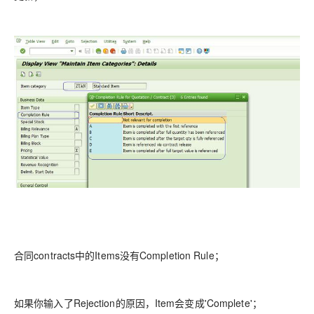
合同contracts中的Items没有Completion Rule；
如果你输入了Rejection的原因，Item会变成'Complete'；