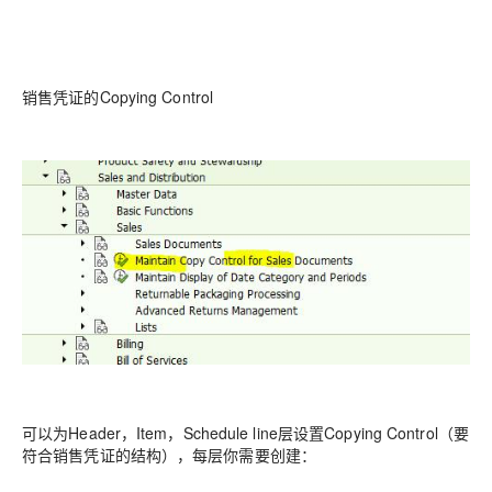
销售凭证的Copying Control
可以为Header，Item，Schedule line层设置Copying Control（要
符合销售凭证的结构），每层你需要创建：