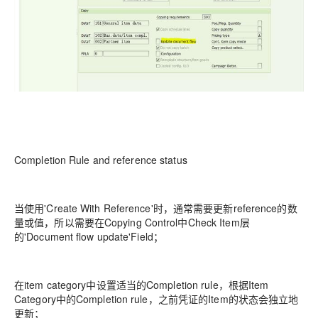
Completion Rule and reference status
当使用'Create With Reference'时，通常需要更新reference的数
量或值，所以需要在Copying Control中Check Item层
的'Document flow update'Field；
在item category中设置适当的Completion rule，根据Item
Category中的Completion rule，之前凭证的Item的状态会独立地
更新；