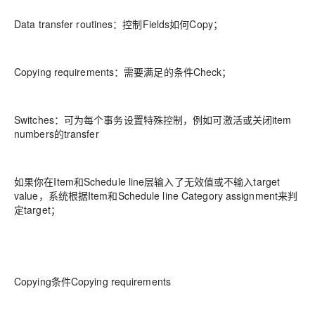
Data transfer routines：控制Fields如何Copy；
Copying requirements：需要满足的条件Check；
Switches：可为每个事务设置特殊控制，例如可激活或关闭item
numbers的transfer
如果你在Item和Schedule line层输入了无效值或不输入target
value，系统根据Item和Schedule line Category assignment来判
定target；
Copying条件Copying requirements