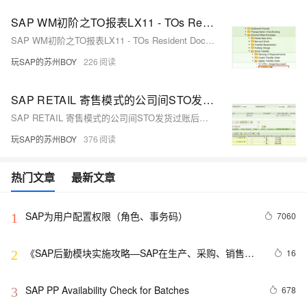
SAP WM初阶之TO报表LX11 - TOs Resident Document( Document Overview)
SAP WM初阶之TO报表LX11 - TOs Resident Document( Document Overview)
玩SAP的苏州BOY
226
SAP RETAIL 寄售模式的公司间STO发货过账后的物料凭证的特殊点（二）
SAP RETAIL 寄售模式的公司间STO发货过账后的物料凭证的特殊点（二）
玩SAP的苏州BOY
376
热门文章
最新文章
SAP为用户配置权限（角色、事务码）
7060
1
《SAP后勤模块实施攻略—SAP在生产、采购、销售、
16
2
物流中的应用》——3.3　MRP结果评估概览
SAP PP Availability Check for Batches
678
3