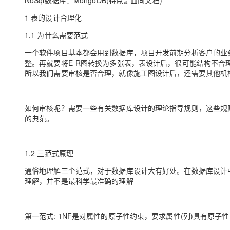
NoSql数据库：MongoDB(特点是面向文档)
1 表的设计合理化
1.1 为什么需要范式
一个软件项目基本都会用到数据库，项目开发前期分析客户的业
整。再就要将E-R图转换为多张表，表设计后，很可能结构不
所以我们需要审核是否合理，就像施工图设计后，还需要其他机
如何审核呢？需要一些有关数据库设计的理论指导规则，这些规
的典范。
1.2 三范式原理
通俗地理解三个范式，对于数据库设计大有好处。在数据库设计
理解，并不是最科学最准确的理解
第一范式: 1NF是对属性的原子性约束，要求属性(列)具有原子性