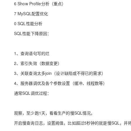
6 Show Profile分析（重点）
7 MySQL配置优化
0 SQL性能分析
SQL性能下降原因：
1、查询语句写的烂
2、索引失效（数据变更）
3、关联查询太多join（设计缺陷或不得已的需求）
4、服务器调优及各个参数设置（缓冲、线程数等）
通常SQL调优过程：
观察，至少跑1天，看看生产的慢SQL情况。
开启慢查询日志，设置阙值，比如超过5秒钟的就是慢SQL，并