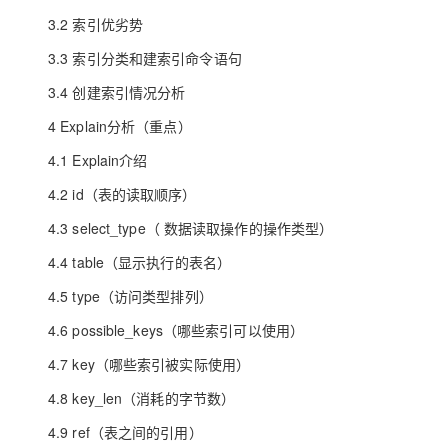
大模型解决方案
3.2 索引优劣势
迁移与运维管理
快速部署 Dify，高效搭建 
3.3 索引分类和建索引命令语句
专有云
3.4 创建索引情况分析
10 分钟在聊天系统中增加
4 Explain分析（重点）
4.1 Explain介绍
4.2 id（表的读取顺序）
4.3 select_type（ 数据读取操作的操作类型）
4.4 table（显示执行的表名）
4.5 type（访问类型排列）
4.6 possible_keys（哪些索引可以使用）
4.7 key（哪些索引被实际使用）
4.8 key_len（消耗的字节数）
4.9 ref（表之间的引用）