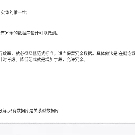
即实体的惟一性;
。没有冗余的数据库设计可以做到。
行效率，就必须降低范式标准，适当保留冗余数据。具体做法是:在概念
计时考虑。降低范式就是增加字段，允许冗余。
分解,只有数据库是关系型数据库