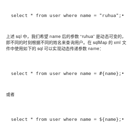
select * from user where name = "ruhua";• 1
上述 sql 中，我们希望 name 后的参数 “ruhua” 是动态可变的，
即不同的时刻根据不同的姓名来查询用户。在 sqlMap 的 xml 文
件中使用如下的 sql 可以实现动态传递参数 name：
select * from user where name = #{name};• 1
或者
select * from user where name = ${name};• 1