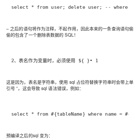
select * from user; delete user; -- where nam
– 之后的语句将作为注释，不起作用，因此本来的一条查询语句偷
偷的包含了一个删除表数据的 SQL！
2、表名作为变量时，必须使用 ${ }• 1
这是因为，表名是字符串，使用 sql 占位符替换字符串时会带上单
引号 ”，这会导致 sql 语法错误，例如：
select * from #{tableName} where name = #{nam
预编译之后的sql 变为：