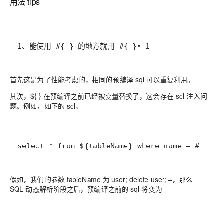
用法 tips
1、能使用 #{ } 的地方就用 #{ }• 1
首先这是为了性能考虑的，相同的预编译 sql 可以重复利用。
其次，${ } 在预编译之前已经被变量替换了，这会存在 sql 注入问
题。例如，如下的 sql，
select * from ${tableName} where name = #{nam
假如，我们的参数 tableName 为 user; delete user; –，那么
SQL 动态解析阶段之后，预编译之前的 sql 将变为