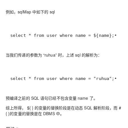
例如，sqlMap 中如下的 sql
select * from user where name = ${name};• 1
当我们传递的参数为 “ruhua” 时，上述 sql 的解析为：
select * from user where name = "ruhua";• 1
预编译之前的 SQL 语句已经不包含变量 name 了。
综上所得， ${ } 的变量的替换阶段是在动态 SQL 解析阶段，而 #
{ }的变量的替换是在 DBMS 中。