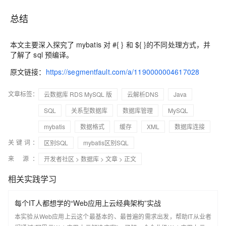
总结
本文主要深入探究了 mybatis 对 #{ } 和 ${ }的不同处理方式，并
了解了 sql 预编译。
原文链接：
https://segmentfault.com/a/1190000004617028
文章标签：
云数据库 RDS MySQL 版
云解析DNS
Java
SQL
关系型数据库
数据库管理
MySQL
mybatis
数据格式
缓存
XML
数据库连接
关键词：
区别SQL
mybatis区别SQL
来 源：
开发者社区
>
数据库
>
文章
> 正文
相关实践学习
每个IT人都想学的“Web应用上云经典架构”实战
本实验从Web应用上云这个最基本的、最普遍的需求出发，帮助IT从业者