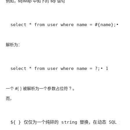
例如，sqlMap 中如下的 sql 语句
select * from user where name = #{name};• 1
解析为：
select * from user where name = ?;• 1
一个 #{ } 被解析为一个参数占位符 ? 。
而，
${ } 仅仅为一个纯碎的 string 替换，在动态 SQL 解