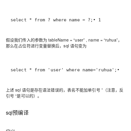
select * from ? where name = ?;• 1
假设我们传入的参数为 tableName = “user” , name = “ruhua”，
那么在占位符进行变量替换后，sql 语句变为
select * from 'user' where name='ruhua';• 1
上述 sql 语句是存在语法错误的，表名不能加单引号 ”（注意，反
引号 “是可以的）。
sql预编译