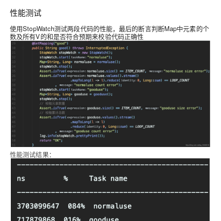
性能测试
使用StopWatch测试两段代码的性能，最后的断言判断Map中元素的个
数及所有V的和是否符合预期来校验代码正确性
性能测试结果：