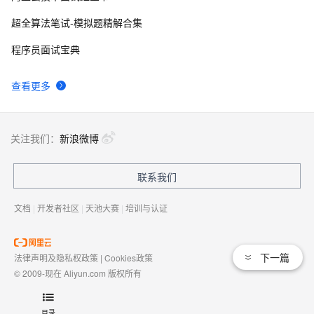
超全算法笔试-模拟题精解合集
程序员面试宝典
查看更多
关注我们：
新浪微博
联系我们
文档
|
开发者社区
|
天池大赛
|
培训与认证
下一篇
法律声明及隐私权政策
|
Cookies政策
© 2009-现在 Aliyun.com 版权所有
增值电信业务经营许可证：
浙B2-20080101
域名注册服务机构许可：
浙D3-20210002
目录