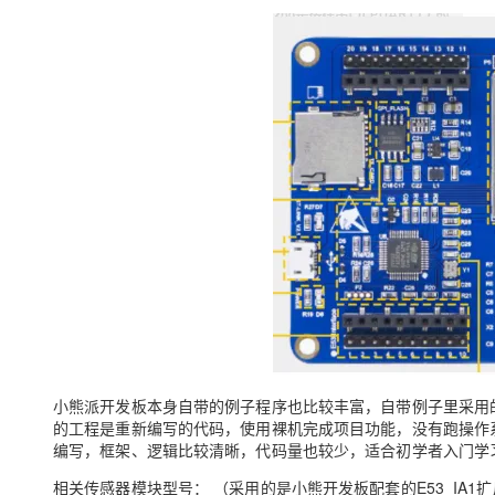
小熊派开发板本身自带的例子程序也比较丰富，自带例子里采用的
的工程是重新编写的代码，使用裸机完成项目功能，没有跑操作系统
编写，框架、逻辑比较清晰，代码量也较少，适合初学者入门学
相关传感器模块型号： （采用的是小熊开发板配套的E53_IA1