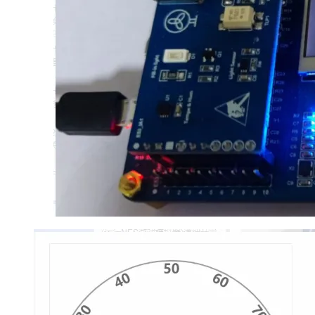
大模型解决方案
迁移与运维管理
快速部署 Dify，高效搭建 
专有云
10 分钟在聊天系统中增加