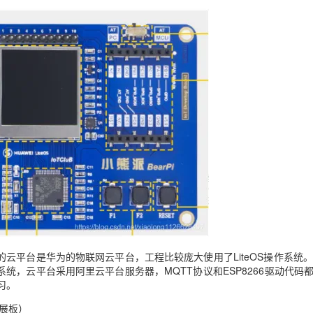
云平台是华为的物联网云平台，工程比较庞大使用了LiteOS操作系统
，云平台采用阿里云平台服务器，MQTT协议和ESP8266驱动代码
习。
扩展板）