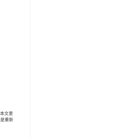
。本文里
都是重新