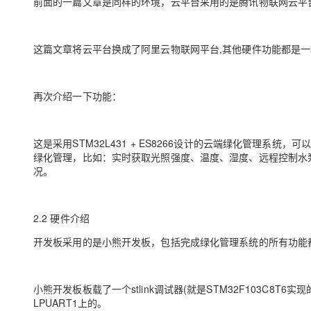
前面的一篇文章是同样的环境，云平台采用的是腾讯物联网云平台(https://xiaolo
这篇文章将云平台换成了阿里云物联网平台,其他硬件功能都是
再次介绍一下功能：
这是采用STM32L431 + ES8266设计的云端绿化管理系统，
绿化管理，比如：实时获取光照强度、温度、湿度、远程控制水
况。
2.2 硬件介绍
开发板采用的是小熊开发板，包括完成绿化管理系统的所有功能
小熊开发板板载了一个stlink调试器(就是STM32F103C8T
LPUART1上的。