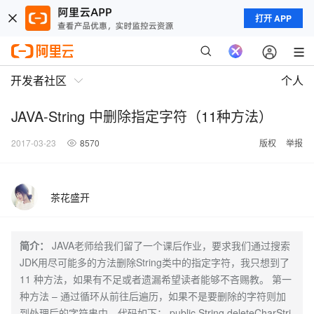
打开 APP
开发者社区
个人
JAVA-String 中删除指定字符（11种方法）
2017-03-23
8570
版权
举报
茶花盛开
简介：
JAVA老师给我们留了一个课后作业，要求我们通过搜索
JDK用尽可能多的方法删除String类中的指定字符，我只想到了
11 种方法，如果有不足或者遗漏希望读者能够不吝赐教。 第一
种方法 – 通过循环从前往后遍历，如果不是要删除的字符则加
到处理后的字符串中，代码如下： public String deleteCharStri