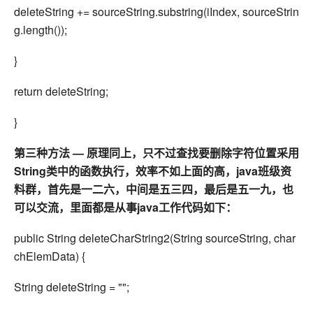
deleteString += sourceString.substring(iIndex, sourceStrin
g.length());
}
return deleteString;
}
第三种方法 — 原理同上，只不过查找要删除字符位置采用
String类中的函数执行，效率不如上面的高，java班级资
料群，首先是一二六，中间是五三四，最后是五一九，也
可以交流，里面都是从事java工作代码如下：
public String deleteCharString2(String sourceString, char
chElemData) {
String deleteString = "";