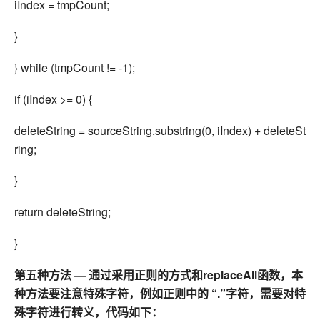
iIndex = tmpCount;
}
} while (tmpCount != -1);
if (iIndex >= 0) {
deleteString = sourceString.substring(0, iIndex) + deleteSt
ring;
}
return deleteString;
}
第五种方法 — 通过采用正则的方式和replaceAll函数，本
种方法要注意特殊字符，例如正则中的 “.”字符，需要对特
殊字符进行转义，代码如下：