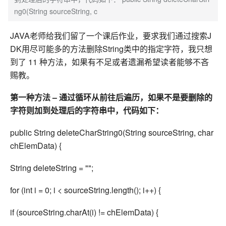
ng0(String sourceString, c
JAVA老师给我们留了一个课后作业，要求我们通过搜索J
DK用尽可能多的方法删除String类中的指定字符，我只想
到了 11 种方法，如果有不足或者遗漏希望读者能够不吝
赐教。
第一种方法 – 通过循环从前往后遍历，如果不是要删除的
字符则加到处理后的字符串中，代码如下：
public String deleteCharString0(String sourceString, char
chElemData) {
String deleteString = "";
for (int i = 0; i < sourceString.length(); i++) {
if (sourceString.charAt(i) != chElemData) {