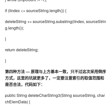
if (iIndex <= sourceString.length()) {
deleteString += sourceString.substring(iIndex, sourceStrin
g.length());
}
return deleteString;
}
第四种方法 — 原理与上方基本一致，只不过这次采用倒序
方式，这里的坑就更多了，一定要注意索引的取值范围和
是否合法，代码如下：
public String deleteCharString3(String sourceString, char
chElemData) {