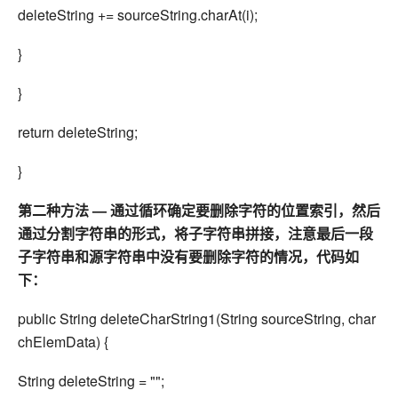
deleteString += sourceString.charAt(i);
}
}
return deleteString;
}
第二种方法 — 通过循环确定要删除字符的位置索引，然后
通过分割字符串的形式，将子字符串拼接，注意最后一段
子字符串和源字符串中没有要删除字符的情况，代码如
下：
public String deleteCharString1(String sourceString, char
chElemData) {
String deleteString = "";