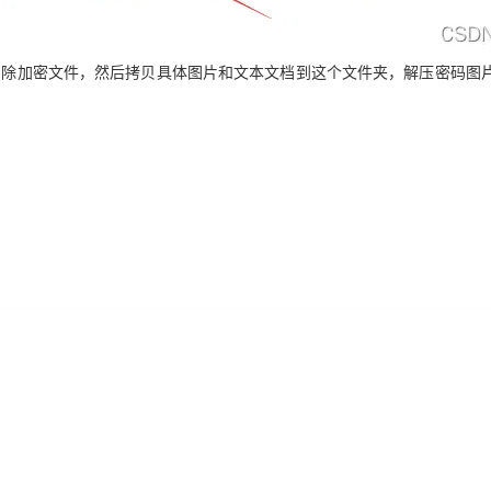
后删除加密文件，然后拷贝具体图片和文本文档到这个文件夹，解压密码图