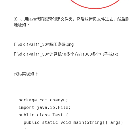
3）、用java代码实现创建文件夹，然后放拷贝文件进去，然
地址如下
F:\\didi1\\all11_30\\解压密码.png
F:\\didi1\\all11_30\\计算机40多个方向1000多个电子书.txt
代码实现如下