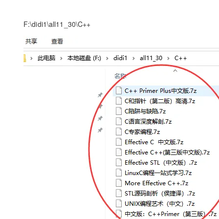
F:\didi1\all11_30\C++