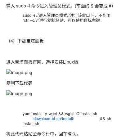
输入 sudo -i 命令进入管理员模式。(前面的 $ 会变成 #）
sudo -i //进入管理员模式//注：该窗口下，不能用
“ctrl+c/v”进行复制粘贴，可以使用鼠标右键
（4）下载宝塔面板
进入宝塔面板官网，选择安装Linux版
复制下载代码
yum install -y wget && wget -O install.sh
http://
download.bt.cn/install/
install_6.0.sh
&& sh
install.sh
将此代码粘贴至命令行中，回车确认。