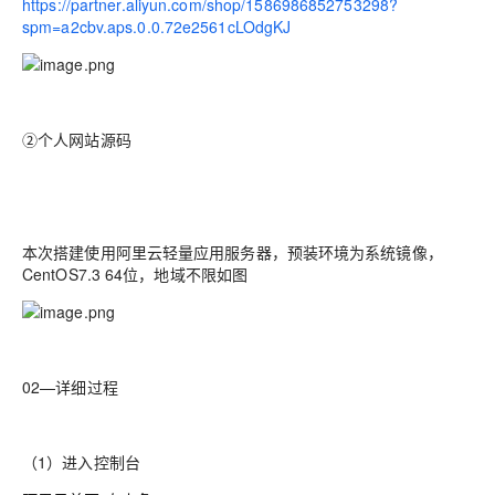
https://partner.aliyun.com/shop/1586986852753298?
spm=a2cbv.aps.0.0.72e2561cLOdgKJ
②
个人网站源码
本次搭建使用阿里云轻量应用服务器，预装环境为系统镜像，
CentOS7.3 64位，地域不限如图
02—详细过程
（1）进入控制台