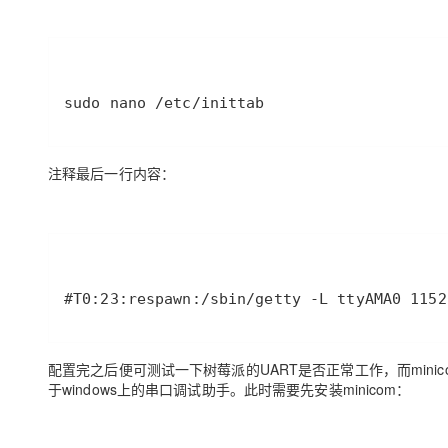
sudo nano /etc/inittab
注释最后一行内容：
#T0:23:respawn:/sbin/getty -L ttyAMA0 1152
配置完之后便可测试一下树莓派的UART是否正常工作，而minico
于windows上的串口调试助手。此时需要先安装minicom：