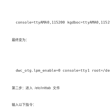
console=ttyAMA0,115200 kgdboc=ttyAMA0,1152
最终变为：
dwc_otg.lpm_enable=0 console=tty1 root=/de
第二步：进入 /etc/inittab 文件
输入以下指令：