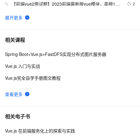
【前端vue2面试题】2023前端最新版vue模块，高频17
2
5
问(上)
从零带你手把手实现Vue3响应式原理-下（Map和Set的处
5
6
理）
3分钟搞懂Vue整合Echarts实现可视化界面
3
7
相关课程
Spring Boot+Vue.js+FastDFS实现分布式图片服务器
vue3源码解析 --- 组件渲染：vnode 到真实 DOM 是如何
1
8
转变的
Vue.js 入门与实战
手拉手带你用 Vue3 + VantUI 写一个移动端脚手架 系列
9
9
Vue.js完全自学手册图文教程
二 （页面布局与兼容）
Vue 结合html2canvas和jsPDF实现html页面转pdf 
1
10
查看更多
相关电子书
Vue.js 在前端服务化上的探索与实践