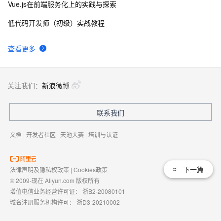
Vue.js在前端服务化上的实践与探索
低代码开发师（初级）实战教程
查看更多
关注我们：
新浪微博
联系我们
文档
|
开发者社区
|
天池大赛
|
培训与认证
下一篇
法律声明及隐私权政策
|
Cookies政策
© 2009-现在 Aliyun.com 版权所有
增值电信业务经营许可证：
浙B2-20080101
域名注册服务机构许可：
浙D3-20210002
浙公网安备 33010602009975号
浙B2-20080101-4