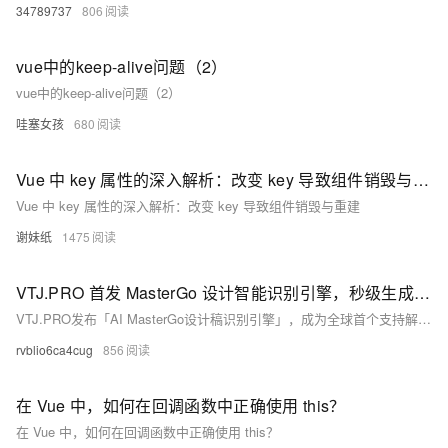
34789737
806
vue中的keep-alive问题（2）
vue中的keep-alive问题（2）
哇塞女孩
680
Vue 中 key 属性的深入解析：改变 key 导致组件销毁与重建
Vue 中 key 属性的深入解析：改变 key 导致组件销毁与重建
谢妹纸
1475
VTJ.PRO 首发 MasterGo 设计智能识别引擎，秒级生成 Vue 代码
VTJ.PRO发布「AI MasterGo设计稿识别引擎」，成为全球首个支持解析MasterGo原生JSON文件并自动生成Vue组件的AI工具。通过双引擎架构，实现设计到代码全流程自动化，效率提升300%，助力企业降本增效，引领“设计即生产”新时代。
rvblio6ca4cug
856
在 Vue 中，如何在回调函数中正确使用 this？
在 Vue 中，如何在回调函数中正确使用 this？