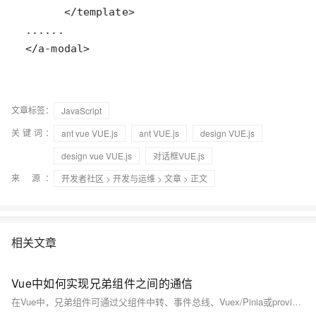
</a-modal>
文章标签：
JavaScript
关键词：
ant vue VUE.js
ant VUE.js
design VUE.js
design vue VUE.js
对话框VUE.js
来 源：
开发者社区
>
开发与运维
>
文章
> 正文
相关文章
Vue中如何实现兄弟组件之间的通信
在Vue中，兄弟组件可通过父组件中转、事件总线、Vuex/Pinia或provide/inject实现通信。小型项目推荐父组件中转或事件总线，大型项目建议使用Pinia等状态管理工具，确保数据流清晰可控，避免内存泄漏。