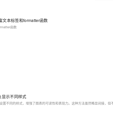
富文本标签和formatter函数
matter函数
正负显示不同样式