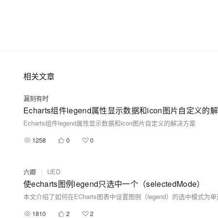
相关文章
漏刻有时
Echarts组件legend属性显示数据和icon图片自定义的
Echarts组件legend属性显示数据和icon图片自定义的解决方案
1258
0
0
六卿
|
UED
使echarts图例legend只选中一个（selectedMode）
1810
2
2