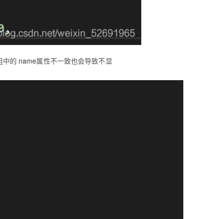
组中的
name
属性不一致也会导致不显