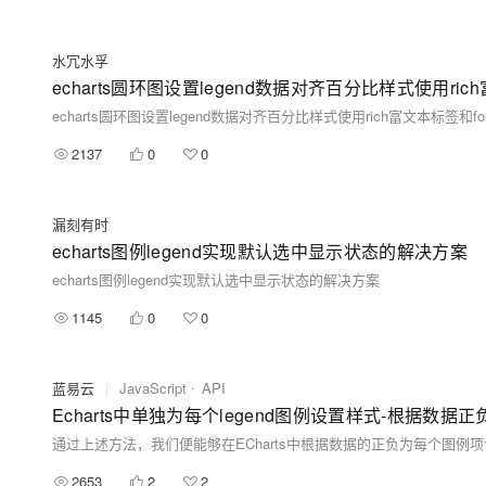
水冗水孚
echarts圆环图设置legend数据对齐百分比样式使用rich
echarts圆环图设置legend数据对齐百分比样式使用rich富文本标签和for
2137
0
0
漏刻有时
echarts图例legend实现默认选中显示状态的解决方案
echarts图例legend实现默认选中显示状态的解决方案
1145
0
0
蓝易云
|
JavaScript
API
Echarts中单独为每个legend图例设置样式-根据数据
2653
2
2